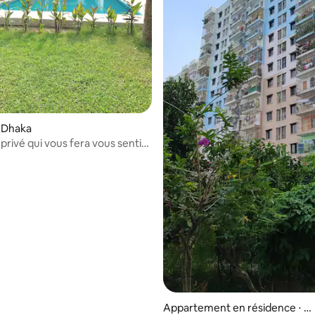
 Dhaka
privé qui vous fera vous sentir
s
Appartement en résidence ⋅ D