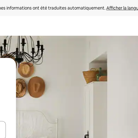
nes informations ont été traduites automatiquement. 
Afficher la lang
hes vers le haut et vers le bas pour les parcourir ou en appuyant et en fai