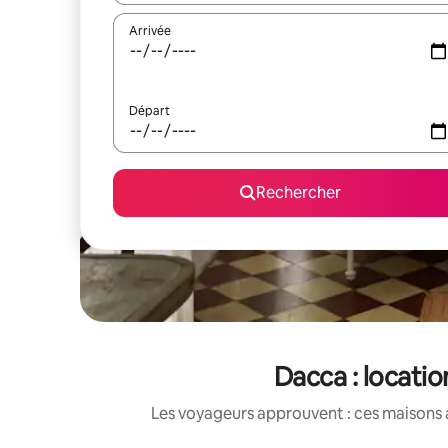
Arrivée
Départ
Rechercher
Dacca : locati
Les voyageurs approuvent : ces maisons 