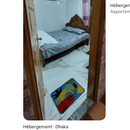
Hébergeme
Appartem
Hébergement ⋅ Dhaka