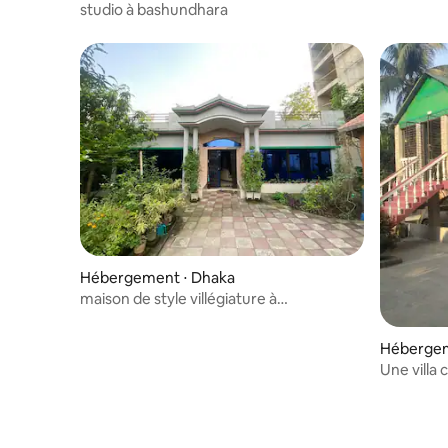
studio à bashundhara
Hébergement ⋅ Dhaka
maison de style villégiature à
bashundhara
Hébergeme
Une villa 