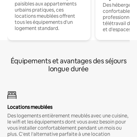
paisibles aux appartements
Des hébergem
urbains pratiques, ces
confortables p
locations meublées offrent
professionnels
tous les équipements d'un
télétravail dis
logement standard.
et d'espaces de
Équipements et avantages des séjours
longue durée
Locations meublées
Des logements entièrement meublés avec une cuisine,
le wifi et les équipements dont vous avez besoin pour
vous installer confortablement pendant un mois ou
plus. C'est l'alternative parfaite à une location