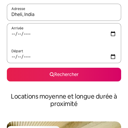
Adresse
Lorsque les résultats s'affichent, utilisez les flèches vers le hau
Arrivée
Départ
Rechercher
Locations moyenne et longue durée à
proximité