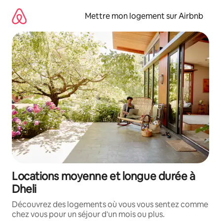
Aller
directement
Mettre mon logement sur Airbnb
au
contenu
Locations moyenne et longue durée à
Dheli
Découvrez des logements où vous vous sentez comme
chez vous pour un séjour d'un mois ou plus.