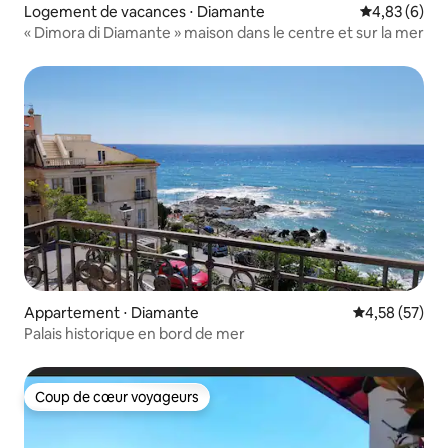
Logement de vacances ⋅ Diamante
Évaluation m
4,83 (6)
« Dimora di Diamante » maison dans le centre et sur la mer
Appartement ⋅ Diamante
Évaluation mo
4,58 (57)
Palais historique en bord de mer
Coup de cœur voyageurs
Coup de cœur voyageurs