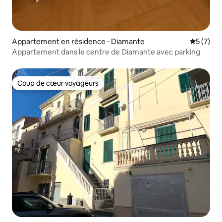
Appartement en résidence ⋅ Diamante
Évaluatio
5 (7)
Appartement dans le centre de Diamante avec parking
Coup de cœur voyageurs
Coup de cœur voyageurs