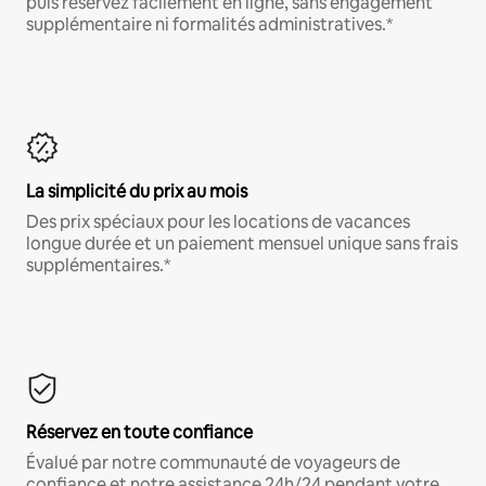
puis réservez facilement en ligne, sans engagement
supplémentaire ni formalités administratives.*
La simplicité du prix au mois
Des prix spéciaux pour les locations de vacances
longue durée et un paiement mensuel unique sans frais
supplémentaires.*
Réservez en toute confiance
Évalué par notre communauté de voyageurs de
confiance et notre assistance 24h/24 pendant votre