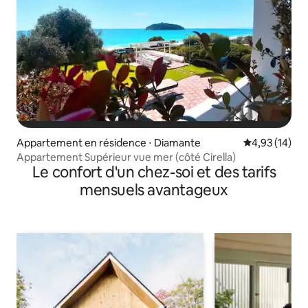
Appartement en résidence ⋅ Diamante
Évaluation mo
4,93 (14)
Appartement Supérieur vue mer (côté Cirella)
Le confort d'un chez-soi et des tarifs
mensuels avantageux