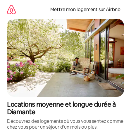
Aller
directement
Mettre mon logement sur Airbnb
au
contenu
Locations moyenne et longue durée à
Diamante
Découvrez des logements où vous vous sentez comme
chez vous pour un séjour d'un mois ou plus.