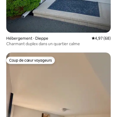
Hébergement ⋅ Dieppe
Évaluation mo
4,97 (68)
Charmant duplex dans un quartier calme
Coup de cœur voyageurs
Coup de cœur voyageurs