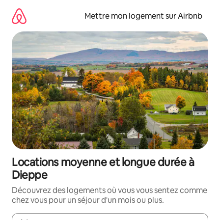
Aller
directement
Mettre mon logement sur Airbnb
au
contenu
Locations moyenne et longue durée à
Dieppe
Découvrez des logements où vous vous sentez comme
chez vous pour un séjour d'un mois ou plus.