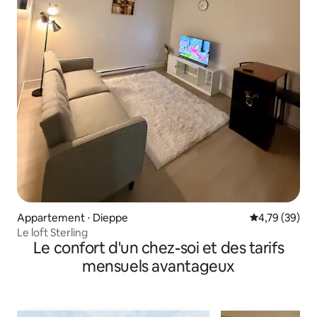
Appartement ⋅ Dieppe
Évaluation mo
4,79 (39)
Le loft Sterling
Le confort d'un chez-soi et des tarifs
mensuels avantageux