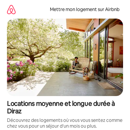
Aller
directement
Mettre mon logement sur Airbnb
au
contenu
Locations moyenne et longue durée à
Diraz
Découvrez des logements où vous vous sentez comme
chez vous pour un séjour d'un mois ou plus.