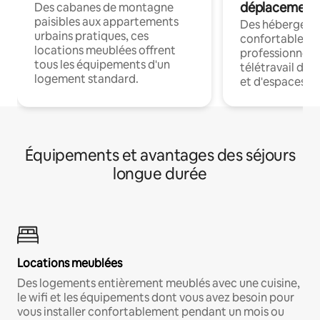
déplacement
Des cabanes de montagne
paisibles aux appartements
Des hébergem
urbains pratiques, ces
confortables p
locations meublées offrent
professionnels
tous les équipements d'un
télétravail dis
logement standard.
et d'espaces de
Équipements et avantages des séjours
longue durée
Locations meublées
Des logements entièrement meublés avec une cuisine,
le wifi et les équipements dont vous avez besoin pour
vous installer confortablement pendant un mois ou