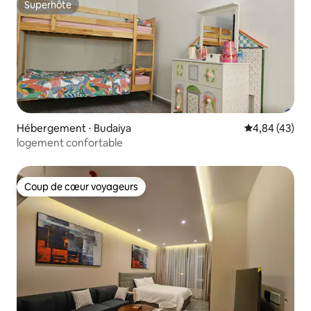
Superhôte
Superhôte
Hébergement ⋅ Budaiya
Évaluation mo
4,84 (43)
logement confortable
Coup de cœur voyageurs
Coup de cœur voyageurs