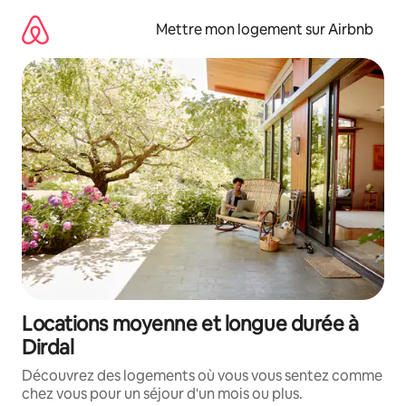
Aller
directement
Mettre mon logement sur Airbnb
au
contenu
Locations moyenne et longue durée à
Dirdal
Découvrez des logements où vous vous sentez comme
chez vous pour un séjour d'un mois ou plus.