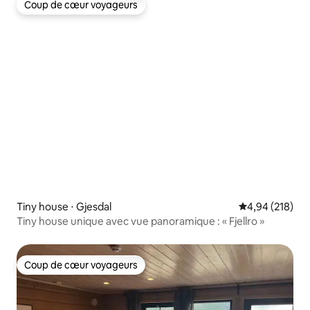
Coup de cœur voyageurs
Coup de cœur voyageurs
Tiny house ⋅ Gjesdal
Évaluation moy
4,94 (218)
Tiny house unique avec vue panoramique : « Fjellro »
Coup de cœur voyageurs
Coup de cœur voyageurs