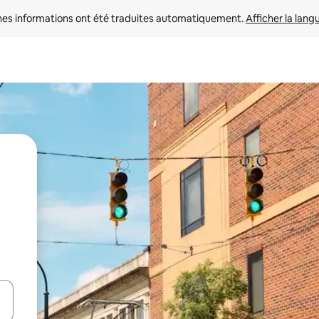
nes informations ont été traduites automatiquement. 
Afficher la lang
hes vers le haut et vers le bas pour les parcourir ou en appuyant et en fai