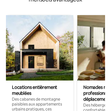
Locations entièrement
Nomades num
meublées
professionnel
déplacement
Des cabanes de montagne
paisibles aux appartements
Des hébergem
urbains pratiques, ces
confortables p