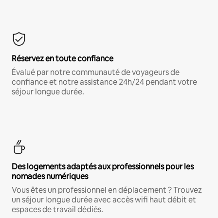
Réservez en toute confiance
Évalué par notre communauté de voyageurs de
confiance et notre assistance 24h/24 pendant votre
séjour longue durée.
Des logements adaptés aux professionnels pour les
nomades numériques
Vous êtes un professionnel en déplacement ? Trouvez
un séjour longue durée avec accès wifi haut débit et
espaces de travail dédiés.