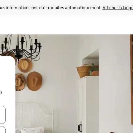
nes informations ont été traduites automatiquement. 
Afficher la lang
es
hes vers le haut et vers le bas pour les parcourir ou en appuyant et en fai