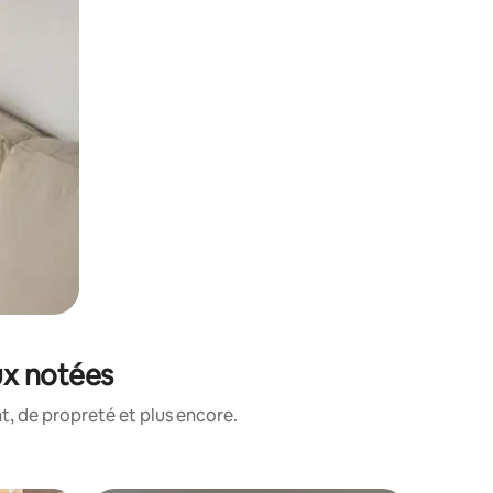
ux notées
, de propreté et plus encore.