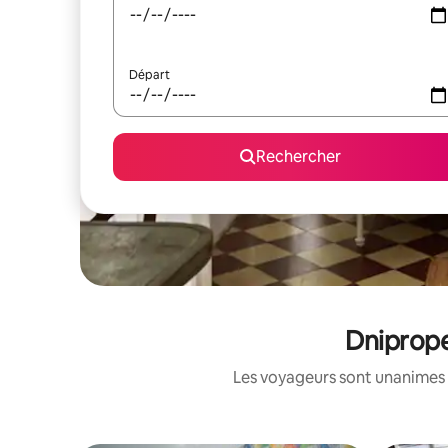
Départ
Rechercher
Dniprope
Les voyageurs sont unanimes 