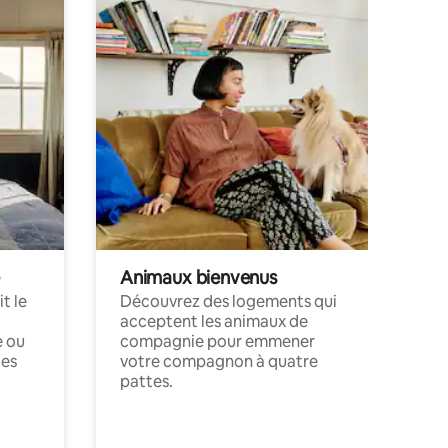
Animaux bienvenus
t le
Découvrez des logements qui
acceptent les animaux de
e ou
compagnie pour emmener
ces
votre compagnon à quatre
pattes.
.