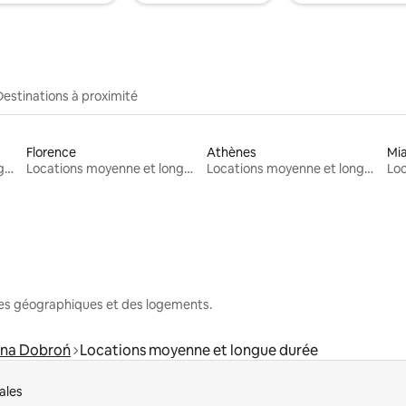
Destinations à proximité
Florence
Athènes
Mi
Locations moyenne et longue durée
Locations moyenne et longue durée
Locations moyenne et longue durée
nes géographiques et des logements.
na Dobroń
Locations moyenne et longue durée
ales