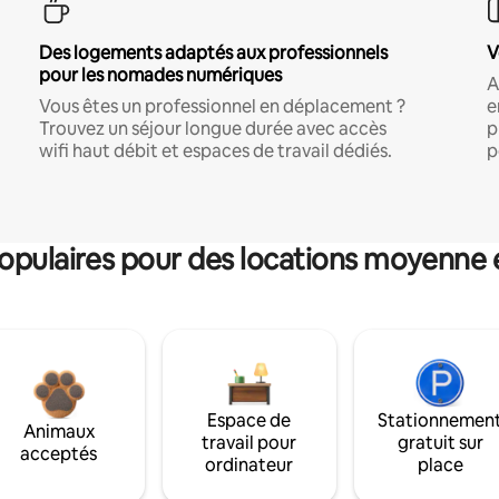
Des logements adaptés aux professionnels
V
pour les nomades numériques
A
Vous êtes un professionnel en déplacement ?
e
Trouvez un séjour longue durée avec accès
p
wifi haut débit et espaces de travail dédiés.
p
pulaires pour des locations moyenne 
Espace de
Stationnemen
Animaux
travail pour
gratuit sur
acceptés
ordinateur
place