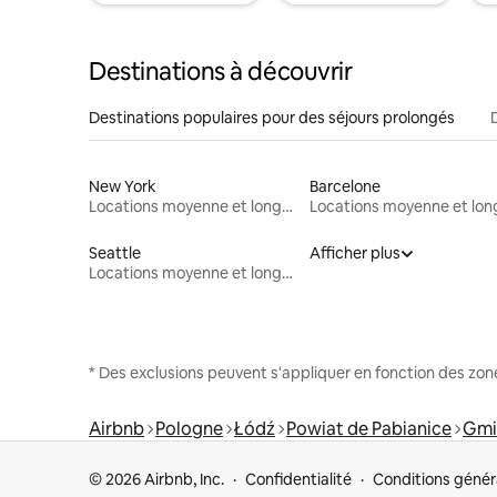
Destinations à découvrir
Destinations populaires pour des séjours prolongés
New York
Barcelone
Locations moyenne et longue durée
Seattle
Afficher plus
Locations moyenne et longue durée
* Des exclusions peuvent s'appliquer en fonction des zo
Airbnb
Pologne
Łódź
Powiat de Pabianice
Gmi
© 2026 Airbnb, Inc.
Confidentialité
Conditions génér