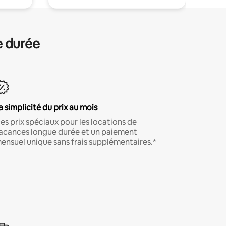
e durée
a simplicité du prix au mois
es prix spéciaux pour les locations de
acances longue durée et un paiement
ensuel unique sans frais supplémentaires.*