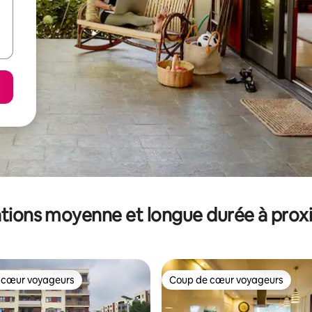
tions moyenne et longue durée à prox
 cœur voyageurs
Coup de cœur voyageurs
 cœur voyageurs
Coup de cœur voyageurs