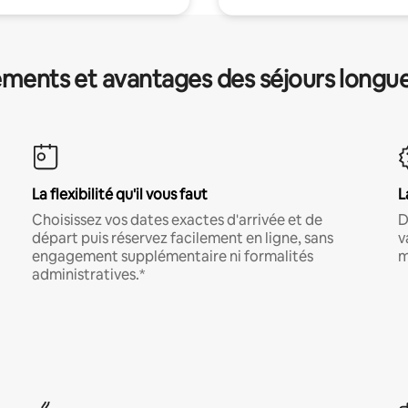
ments et avantages des séjours longu
La flexibilité qu'il vous faut
L
Choisissez vos dates exactes d'arrivée et de
D
départ puis réservez facilement en ligne, sans
v
engagement supplémentaire ni formalités
m
administratives.*