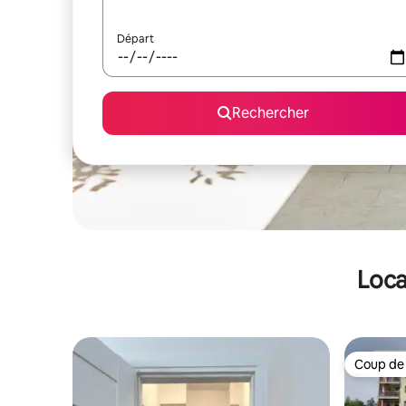
Départ
Rechercher
Loca
Coup de
Coup de