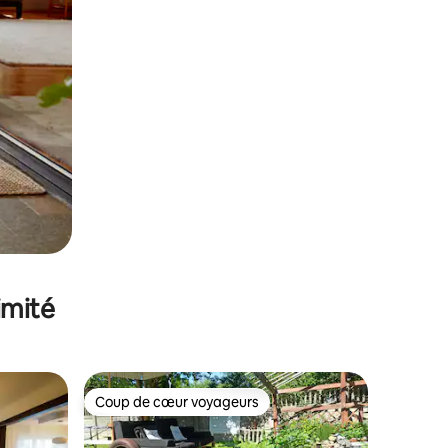
imité
Coup de cœur voyageurs
Coup de cœur voyageurs