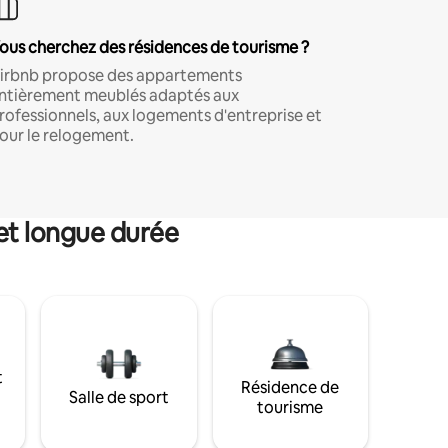
ous cherchez des résidences de tourisme ?
irbnb propose des appartements
ntièrement meublés adaptés aux
rofessionnels, aux logements d'entreprise et
our le relogement.
et longue durée
t
Résidence de
Salle de sport
tourisme