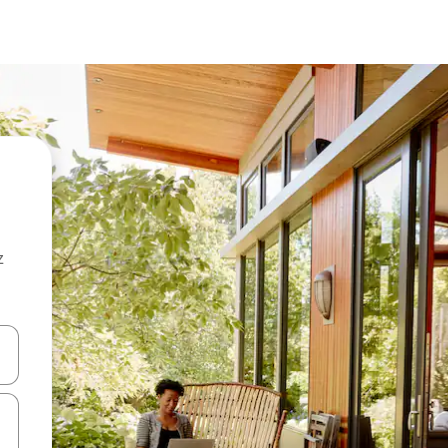
z
hes vers le haut et vers le bas pour les parcourir ou en appuyant et en fai