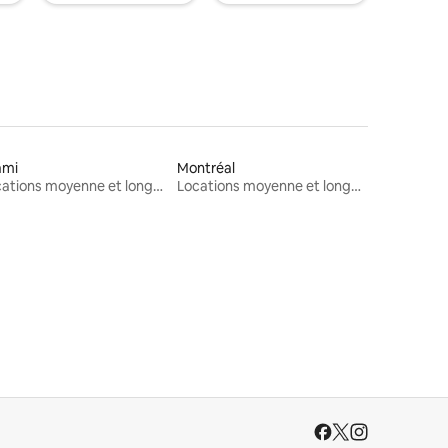
ami
Montréal
Locations moyenne et longue durée
Locations moyenne et longue durée