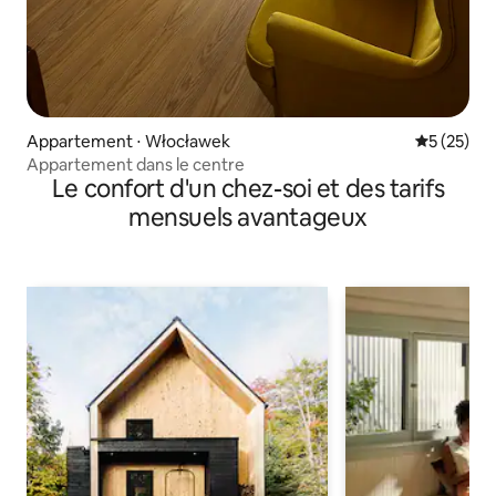
Appartement ⋅ Włocławek
Évaluation
5 (25)
Appartement dans le centre
Le confort d'un chez-soi et des tarifs
mensuels avantageux