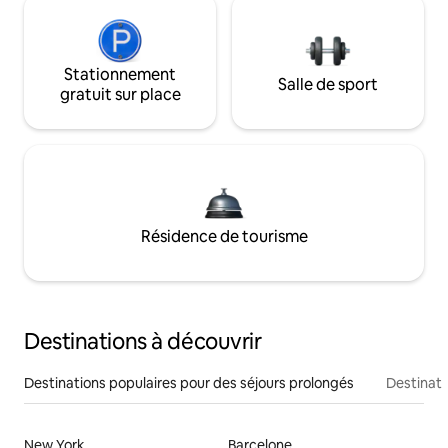
Stationnement
Salle de sport
gratuit sur place
Résidence de tourisme
Destinations à découvrir
Destinations populaires pour des séjours prolongés
Destinati
New York
Barcelone