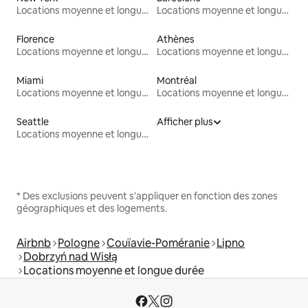
Locations moyenne et longue durée
Locations moyenne et longue durée
Florence
Athènes
Locations moyenne et longue durée
Locations moyenne et longue durée
Miami
Montréal
Locations moyenne et longue durée
Locations moyenne et longue durée
Seattle
Afficher plus
Locations moyenne et longue durée
* Des exclusions peuvent s'appliquer en fonction des zones
géographiques et des logements.
Airbnb
Pologne
Couïavie-Poméranie
Lipno
Dobrzyń nad Wisłą
Locations moyenne et longue durée