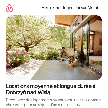
Aller
directement
Mettre mon logement sur Airbnb
au
contenu
Locations moyenne et longue durée à
Dobrzyń nad Wisłą
Découvrez des logements où vous vous sentez comme
chez vous pour un séjour d'un mois ou plus.