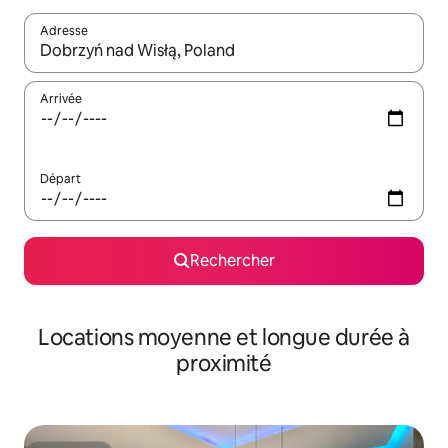
Adresse
Lorsque les résultats s'affichent, utilisez les flèches vers le hau
Arrivée
Départ
Rechercher
Locations moyenne et longue durée à
proximité