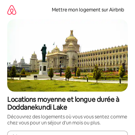
Aller
directement
Mettre mon logement sur Airbnb
au
contenu
Locations moyenne et longue durée à
Doddanekundi Lake
Découvrez des logements où vous vous sentez comme
chez vous pour un séjour d'un mois ou plus.