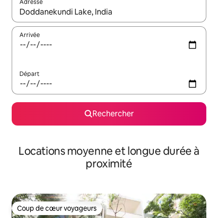
Adresse
Lorsque les résultats s'affichent, utilisez les flèches vers le hau
Arrivée
Départ
Rechercher
Locations moyenne et longue durée à
proximité
Coup de cœur voyageurs
Coup de cœur voyageurs