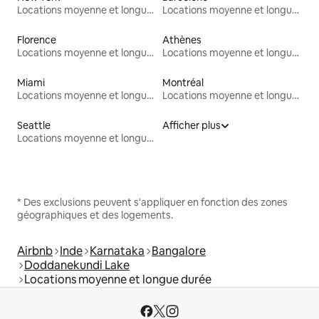
Locations moyenne et longue durée
Locations moyenne et longue durée
Florence
Athènes
Locations moyenne et longue durée
Locations moyenne et longue durée
Miami
Montréal
Locations moyenne et longue durée
Locations moyenne et longue durée
Seattle
Afficher plus
Locations moyenne et longue durée
* Des exclusions peuvent s'appliquer en fonction des zones
géographiques et des logements.
Airbnb
Inde
Karnataka
Bangalore
Doddanekundi Lake
Locations moyenne et longue durée