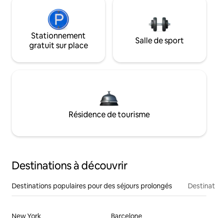
Stationnement
Salle de sport
gratuit sur place
Résidence de tourisme
Destinations à découvrir
Destinations populaires pour des séjours prolongés
Destinati
New York
Barcelone