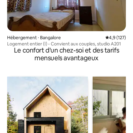
Hébergement ⋅ Bangalore
Évaluation mo
4,9 (127)
Logement entier (I) - Convient aux couples, studio A201
Le confort d'un chez-soi et des tarifs
mensuels avantageux