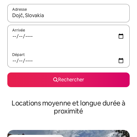
Adresse
Lorsque les résultats s'affichent, utilisez les flèches vers le hau
Arrivée
Départ
Rechercher
Locations moyenne et longue durée à
proximité