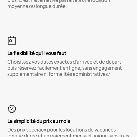
plus. C'est l'alternative parfaite à une location
moyenne ou longue durée.
La flexibilité qu'il vous faut
Choisissez vos dates exactes d'arrivée et de départ
puis réservez facilement en ligne, sans engagement
supplémentaire ni formalités administratives.*
La simplicité du prix au mois
Des prix spéciaux pour les locations de vacances
longue durée et un paiement mensuel unique sans frais