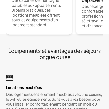
déplacement
Des cabanes de montagne
paisibles aux appartements
Des hébergem
urbains pratiques, ces
confortables p
locations meublées offrent
professionnels
tous les équipements d'un
télétravail dis
logement standard.
et d'espaces de
Équipements et avantages des séjours
longue durée
Locations meublées
Des logements entièrement meublés avec une cuisine,
le wifi et les équipements dont vous avez besoin pour
vous installer confortablement pendant un mois ou