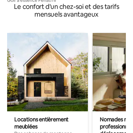
Golf à essence Penati IV
Le confort d'un chez-soi et des tarifs
mensuels avantageux
Locations entièrement
Nomades num
meublées
professionnel