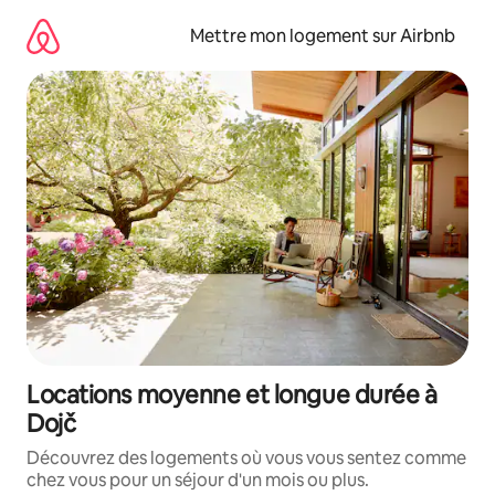
Aller
directement
Mettre mon logement sur Airbnb
au
contenu
Locations moyenne et longue durée à
Dojč
Découvrez des logements où vous vous sentez comme
chez vous pour un séjour d'un mois ou plus.