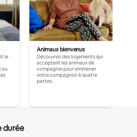
Animaux bienvenus
t le
Découvrez des logements qui
acceptent les animaux de
e ou
compagnie pour emmener
ces
votre compagnon à quatre
pattes.
.
e durée