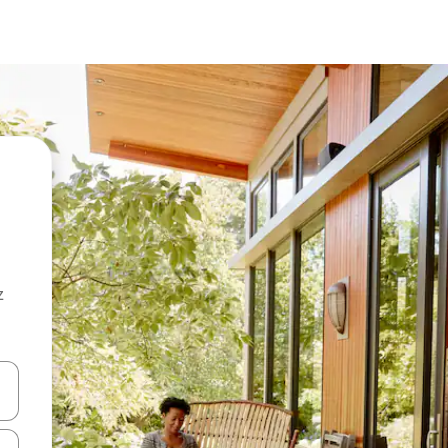
z
hes vers le haut et vers le bas pour les parcourir ou en appuyant et en fai