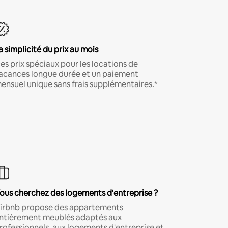
a simplicité du prix au mois
es prix spéciaux pour les locations de
acances longue durée et un paiement
ensuel unique sans frais supplémentaires.*
ous cherchez des logements d'entreprise ?
irbnb propose des appartements
ntièrement meublés adaptés aux
rofessionnels, aux logements d'entreprise et