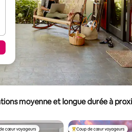
tions moyenne et longue durée à prox
de cœur voyageurs
Coup de cœur voyageurs
 cœur voyageurs les plus appréciés
Coups de cœur voyageurs les p