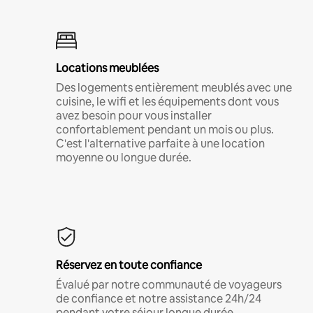
Locations meublées
Des logements entièrement meublés avec une
cuisine, le wifi et les équipements dont vous
avez besoin pour vous installer
confortablement pendant un mois ou plus.
C'est l'alternative parfaite à une location
moyenne ou longue durée.
Réservez en toute confiance
Évalué par notre communauté de voyageurs
de confiance et notre assistance 24h/24
pendant votre séjour longue durée.