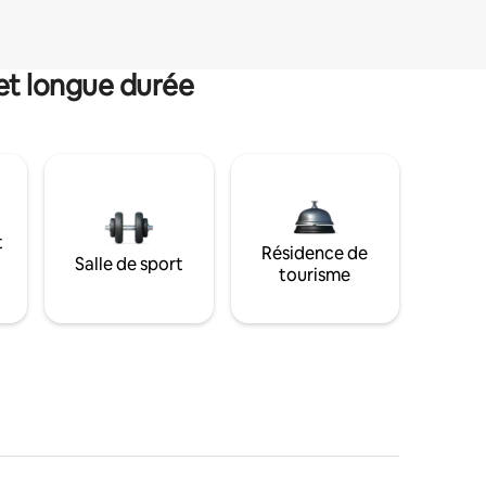
et longue durée
t
Résidence de
Salle de sport
tourisme