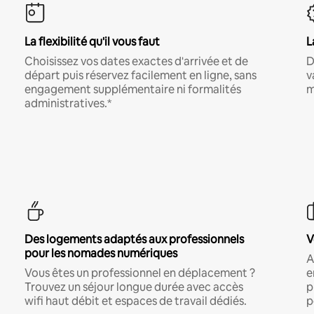
La flexibilité qu'il vous faut
L
Choisissez vos dates exactes d'arrivée et de
D
départ puis réservez facilement en ligne, sans
v
engagement supplémentaire ni formalités
m
administratives.*
Des logements adaptés aux professionnels
V
pour les nomades numériques
A
Vous êtes un professionnel en déplacement ?
e
Trouvez un séjour longue durée avec accès
p
wifi haut débit et espaces de travail dédiés.
p