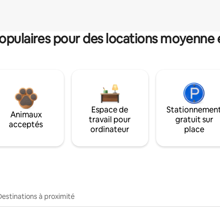
pulaires pour des locations moyenne 
Espace de
Stationnemen
Animaux
travail pour
gratuit sur
acceptés
ordinateur
place
Destinations à proximité