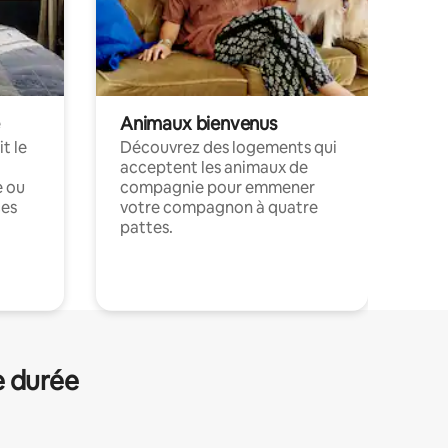
Animaux bienvenus
t le
Découvrez des logements qui
acceptent les animaux de
e ou
compagnie pour emmener
ces
votre compagnon à quatre
pattes.
.
e durée