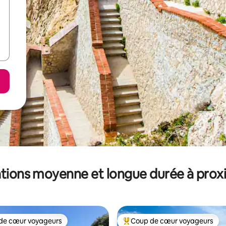
tions moyenne et longue durée à prox
de cœur voyageurs
Coup de cœur voyageurs
 cœur voyageurs les plus appréciés
Coups de cœur voyageurs les p