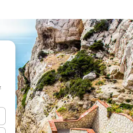
z
hes vers le haut et vers le bas pour les parcourir ou en appuyant et en fai