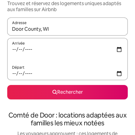
Trouvez et réservez des logements uniques adaptés
aux familles sur Airbnb
Adresse
Lorsque les résultats s'affichent, utilisez les flèches vers le hau
Arrivée
Départ
Rechercher
Comté de Door : locations adaptées aux
familles les mieux notées
Les voyageurs approuvent : ces logements de