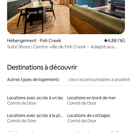
Hébergement ⋅ Fish Creek
Évaluation mo
4,88 (16)
Suite Shore | Centre-ville de Fish Creek ~ Adapté aux
chiens
Destinations à découvrir
Autres types de logements
Lieux incontournables à proximit
Locations avec accès à un lac
Locations en bord de mer
Comté de Door
Comté de Door
Locations avec accès à la plage
Locations de cottages
Comté de Door
Comté de Door