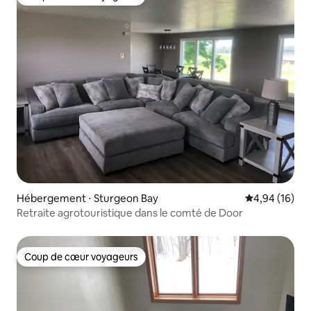
Coup de cœur voyageurs
Hébergement ⋅ Sturgeon Bay
Évaluation mo
4,94 (16)
Retraite agrotouristique dans le comté de Door
Coup de cœur voyageurs
Coup de cœur voyageurs