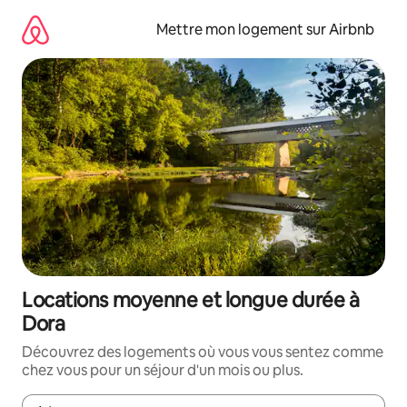
Aller
directement
Mettre mon logement sur Airbnb
au
contenu
Locations moyenne et longue durée à
Dora
Découvrez des logements où vous vous sentez comme
chez vous pour un séjour d'un mois ou plus.