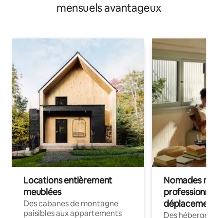
mensuels avantageux
Locations entièrement
Nomades num
meublées
professionnel
déplacement
Des cabanes de montagne
paisibles aux appartements
Des hébergem