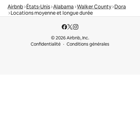
Airbnb
États-Unis
Alabama
Walker County
Dora
Locations moyenne et longue durée
© 2026 Airbnb, Inc.
Confidentialité
Conditions générales