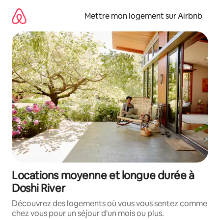
Aller
directement
Mettre mon logement sur Airbnb
au
contenu
Locations moyenne et longue durée à
Doshi River
Découvrez des logements où vous vous sentez comme
chez vous pour un séjour d'un mois ou plus.