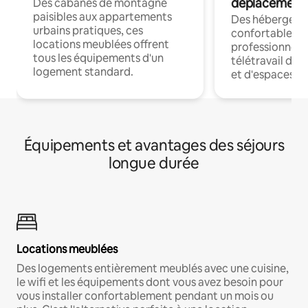
déplacement
Des cabanes de montagne
paisibles aux appartements
Des hébergem
urbains pratiques, ces
confortables p
locations meublées offrent
professionnels
tous les équipements d'un
télétravail dis
logement standard.
et d'espaces de
Équipements et avantages des séjours
longue durée
Locations meublées
Des logements entièrement meublés avec une cuisine,
le wifi et les équipements dont vous avez besoin pour
vous installer confortablement pendant un mois ou