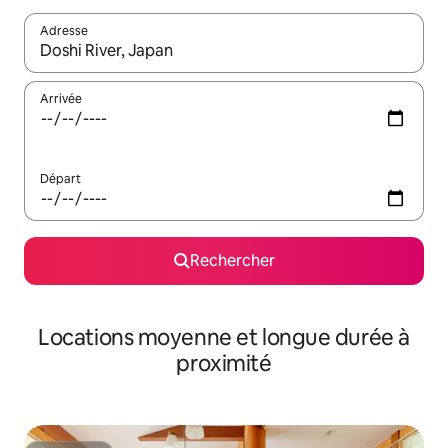
Adresse
Lorsque les résultats s'affichent, utilisez les flèches vers le hau
Arrivée
Départ
Rechercher
Locations moyenne et longue durée à
proximité