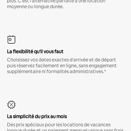
plus. C'est l'alternative parfaite à une location
moyenne ou longue durée.
La flexibilité qu'il vous faut
Choisissez vos dates exactes d'arrivée et de départ
puis réservez facilement en ligne, sans engagement
supplémentaire ni formalités administratives.*
La simplicité du prix au mois
Des prix spéciaux pour les locations de vacances
longue durée et un paiement mensuel unique sans frais