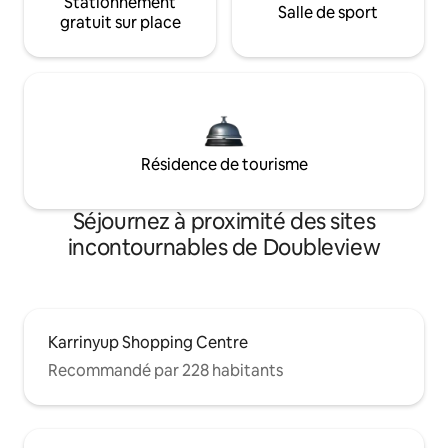
Stationnement
Salle de sport
gratuit sur place
Résidence de tourisme
Séjournez à proximité des sites
incontournables de Doubleview
Karrinyup Shopping Centre
Recommandé par 228 habitants