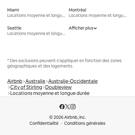
Miami
Montréal
Locations moyenne et longue durée
Locations moyenne et longue durée
Seattle
Afficher plus
Locations moyenne et longue durée
* Des exclusions peuvent s'appliquer en fonction des zones
géographiques et des logements.
Airbnb
Australie
Australie-Occidentale
City of Stirling
Doubleview
Locations moyenne et longue durée
© 2026 Airbnb, Inc.
Confidentialité
Conditions générales