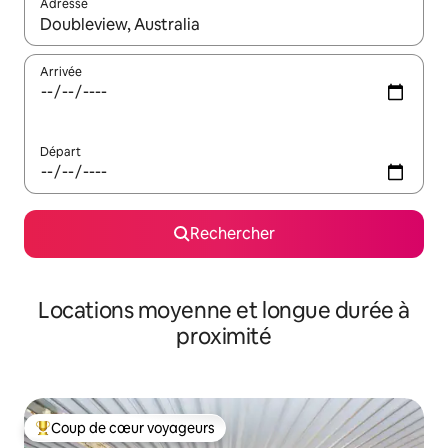
Adresse
Lorsque les résultats s'affichent, utilisez les flèches vers le hau
Arrivée
Départ
Rechercher
Locations moyenne et longue durée à
proximité
Coup de cœur voyageurs
Coups de cœur voyageurs les plus appréciés