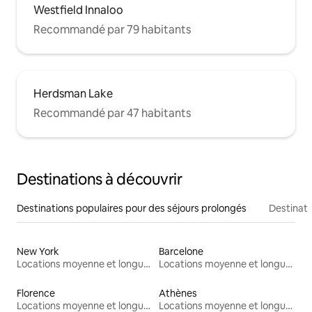
Westfield Innaloo
Recommandé par 79 habitants
Herdsman Lake
Recommandé par 47 habitants
Destinations à découvrir
Destinations populaires pour des séjours prolongés
Destinati
New York
Barcelone
Locations moyenne et longue durée
Locations moyenne et longue durée
Florence
Athènes
Locations moyenne et longue durée
Locations moyenne et longue durée