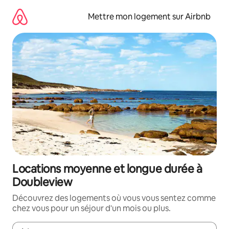
Aller
directement
Mettre mon logement sur Airbnb
au
contenu
Locations moyenne et longue durée à
Doubleview
Découvrez des logements où vous vous sentez comme
chez vous pour un séjour d'un mois ou plus.