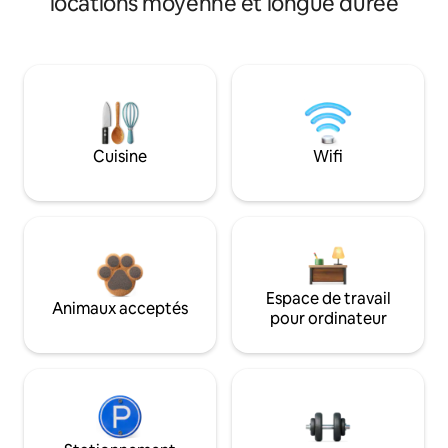
locations moyenne et longue durée
Cuisine
Wifi
Espace de travail
Animaux acceptés
pour ordinateur