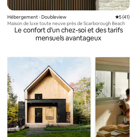
Hébergement ⋅ Doubleview
Évaluation
5 (41)
Maison de luxe toute neuve près de Scarborough Beach
Le confort d'un chez-soi et des tarifs
mensuels avantageux