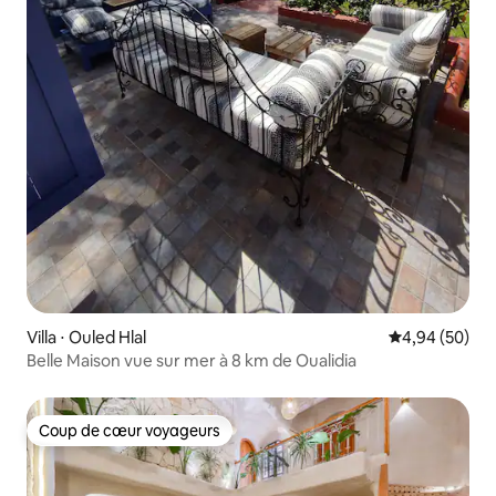
Villa ⋅ Ouled Hlal
Évaluation mo
4,94 (50)
Belle Maison vue sur mer à 8 km de Oualidia
Coup de cœur voyageurs
Coup de cœur voyageurs