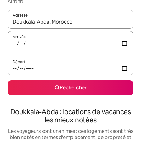
Airbnb
Adresse
Lorsque les résultats s'affichent, utilisez les flèches vers le hau
Arrivée
Départ
Rechercher
Doukkala-Abda : locations de vacances
les mieux notées
Les voyageurs sont unanimes : ces logements sont très
bien notés en termes d'emplacement, de propreté et