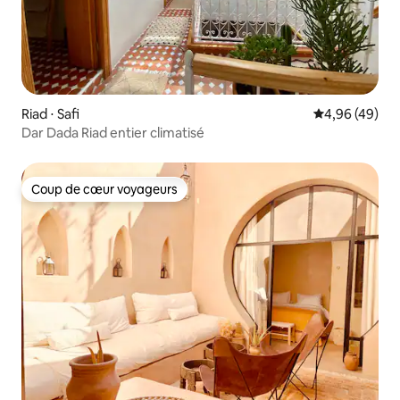
Riad ⋅ Safi
Évaluation mo
4,96 (49)
Dar Dada Riad entier climatisé
Coup de cœur voyageurs
Coup de cœur voyageurs