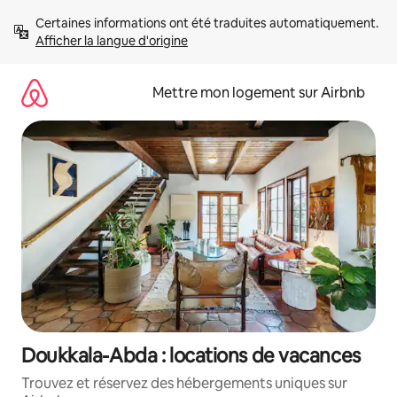
Aller
Certaines informations ont été traduites automatiquement. 
directement
Afficher la langue d'origine
au
contenu
Mettre mon logement sur Airbnb
Doukkala-Abda : locations de vacances
Trouvez et réservez des hébergements uniques sur