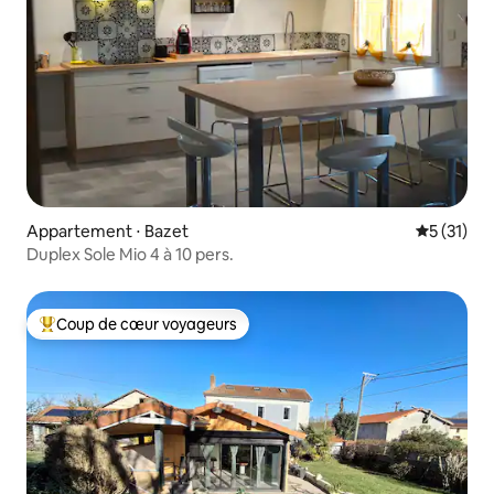
Appartement ⋅ Bazet
Évaluation
5 (31)
Duplex Sole Mio 4 à 10 pers.
Coup de cœur voyageurs
Coups de cœur voyageurs les plus appréciés