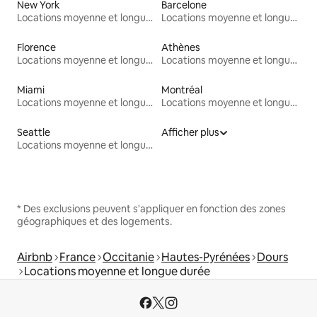
New York
Barcelone
Locations moyenne et longue durée
Locations moyenne et longue durée
Florence
Athènes
Locations moyenne et longue durée
Locations moyenne et longue durée
Miami
Montréal
Locations moyenne et longue durée
Locations moyenne et longue durée
Seattle
Afficher plus
Locations moyenne et longue durée
* Des exclusions peuvent s'appliquer en fonction des zones
géographiques et des logements.
Airbnb
France
Occitanie
Hautes-Pyrénées
Dours
Locations moyenne et longue durée