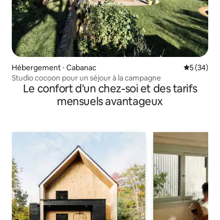
Hébergement ⋅ Cabanac
Évaluation
5 (34)
Studio cocoon pour un séjour à la campagne
Le confort d'un chez-soi et des tarifs
mensuels avantageux