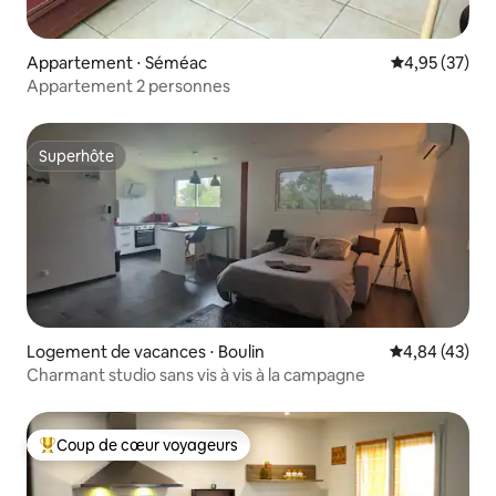
Appartement ⋅ Séméac
Évaluation mo
4,95 (37)
Appartement 2 personnes
Superhôte
Superhôte
Logement de vacances ⋅ Boulin
Évaluation mo
4,84 (43)
Charmant studio sans vis à vis à la campagne
Coup de cœur voyageurs
Coups de cœur voyageurs les plus appréciés