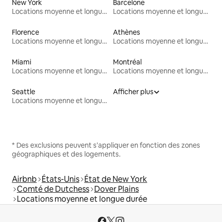
New York
Barcelone
Locations moyenne et longue durée
Locations moyenne et longue durée
Florence
Athènes
Locations moyenne et longue durée
Locations moyenne et longue durée
Miami
Montréal
Locations moyenne et longue durée
Locations moyenne et longue durée
Seattle
Afficher plus
Locations moyenne et longue durée
* Des exclusions peuvent s'appliquer en fonction des zones
géographiques et des logements.
Airbnb
États-Unis
État de New York
Comté de Dutchess
Dover Plains
Locations moyenne et longue durée