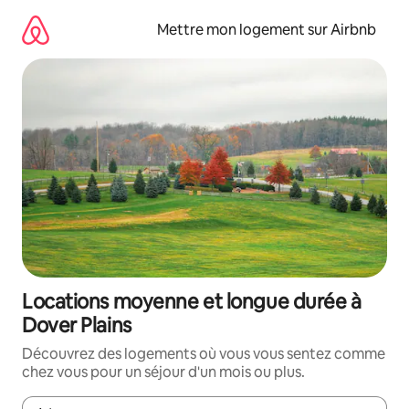
Aller
directement
Mettre mon logement sur Airbnb
au
contenu
Locations moyenne et longue durée à
Dover Plains
Découvrez des logements où vous vous sentez comme
chez vous pour un séjour d'un mois ou plus.