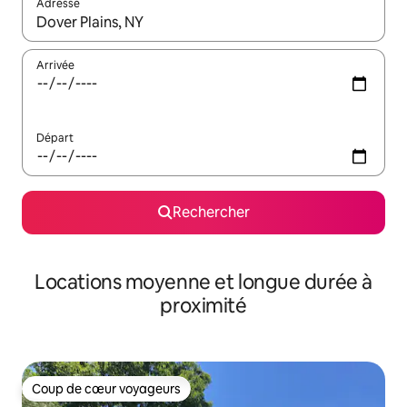
Adresse
Lorsque les résultats s'affichent, utilisez les flèches vers le hau
Arrivée
Départ
Rechercher
Locations moyenne et longue durée à
proximité
Coup de cœur voyageurs
Coup de cœur voyageurs