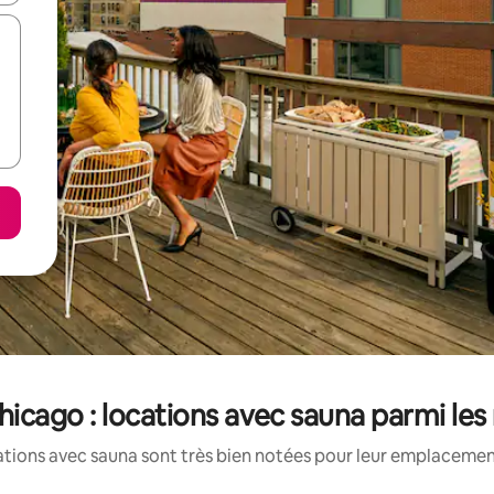
cago : locations avec sauna parmi les
tions avec sauna sont très bien notées pour leur emplacement