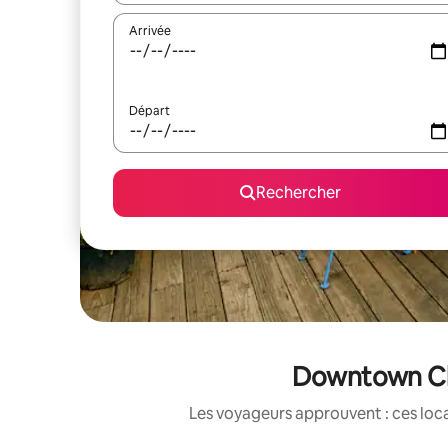
Arrivée
Départ
Rechercher
Downtown Chi
Les voyageurs approuvent : ces loca