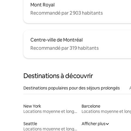
Mont Royal
Recommandé par 2 903 habitants
Centre-ville de Montréal
Recommandé par 319 habitants
Destinations à découvrir
Destinations populaires pour des séjours prolongés
New York
Barcelone
Locations moyenne et longue durée
Seattle
Afficher plus
Locations moyenne et longue durée