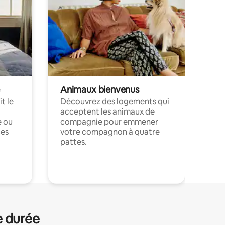
Animaux bienvenus
t le
Découvrez des logements qui
acceptent les animaux de
e ou
compagnie pour emmener
ces
votre compagnon à quatre
pattes.
.
e durée