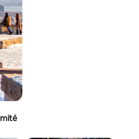
imité