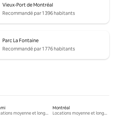
Vieux-Port de Montréal
Recommandé par 1 396 habitants
Parc La Fontaine
Recommandé par 1 776 habitants
ami
Montréal
Locations moyenne et longue durée
Locations moyenne et longue durée