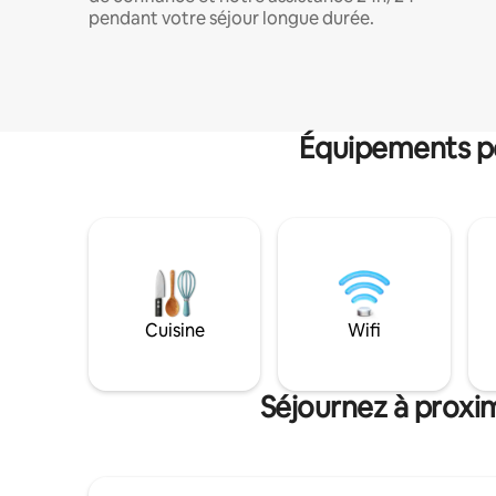
pendant votre séjour longue durée.
Équipements po
Cuisine
Wifi
Séjournez à proxim