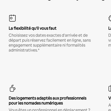
La flexibilité qu'il vous faut
L
Choisissez vos dates exactes d'arrivée et de
D
départ puis réservez facilement en ligne, sans
v
engagement supplémentaire ni formalités
m
administratives.*
Des logements adaptés aux professionnels
V
pour les nomades numériques
A
Vous êtes un professionnel en déplacement ?
e