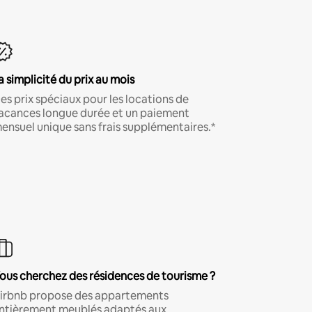
a simplicité du prix au mois
es prix spéciaux pour les locations de
acances longue durée et un paiement
ensuel unique sans frais supplémentaires.*
ous cherchez des résidences de tourisme ?
irbnb propose des appartements
ntièrement meublés adaptés aux