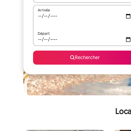
Arrivée
Départ
Rechercher
Loca