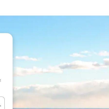
z
hes vers le haut et vers le bas pour les parcourir ou en appuyant et en fai