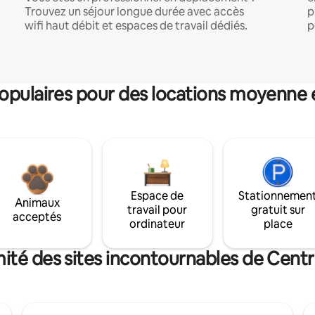
Trouvez un séjour longue durée avec accès
p
wifi haut débit et espaces de travail dédiés.
p
pulaires pour des locations moyenne 
Espace de
Stationnemen
Animaux
travail pour
gratuit sur
acceptés
ordinateur
place
ité des sites incontournables de Centr