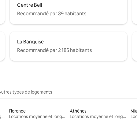
Centre Bell
Recommandé par 39 habitants
La Banquise
Recommandé par 2 185 habitants
Autres types de logements
Florence
Athènes
Mi
Locations moyenne et longue durée
Locations moyenne et longue durée
Locations moyenne et longue durée