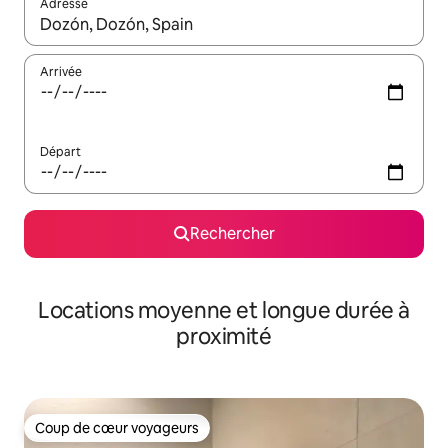
Adresse
Lorsque les résultats s'affichent, utilisez les flèches vers le hau
Arrivée
Départ
Rechercher
Locations moyenne et longue durée à
proximité
Coup de cœur voyageurs
Coup de cœur voyageurs