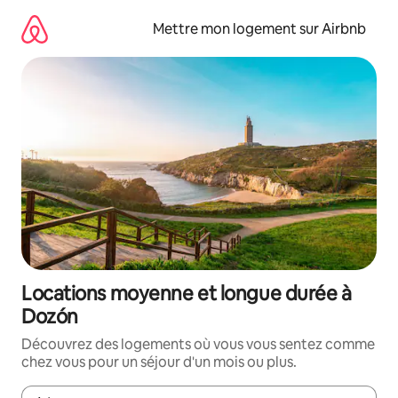
Aller
directement
Mettre mon logement sur Airbnb
au
contenu
Locations moyenne et longue durée à
Dozón
Découvrez des logements où vous vous sentez comme
chez vous pour un séjour d'un mois ou plus.