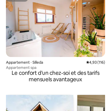
Superhôte
Appartement ⋅ Silleda
Évaluation moy
4,93 (116)
Appartement spa
Le confort d'un chez-soi et des tarifs
mensuels avantageux