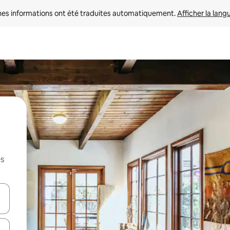
nes informations ont été traduites automatiquement. 
Afficher la lang
es
hes vers le haut et vers le bas pour les parcourir ou en appuyant et en fai