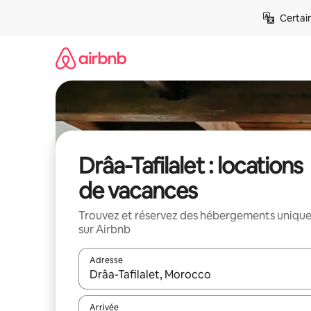
Aller
Certai
directement
au
contenu
Drâa-Tafilalet : locations
de vacances
Trouvez et réservez des hébergements uniqu
sur Airbnb
Adresse
Lorsque les résultats s'affichent, utilisez les flèc
Arrivée