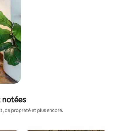
x notées
, de propreté et plus encore.