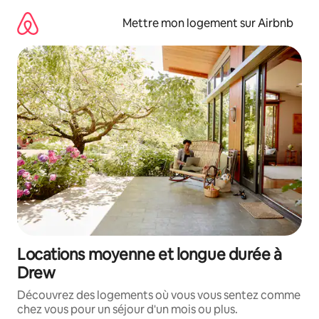
Aller
directement
Mettre mon logement sur Airbnb
au
contenu
Locations moyenne et longue durée à
Drew
Découvrez des logements où vous vous sentez comme
chez vous pour un séjour d'un mois ou plus.