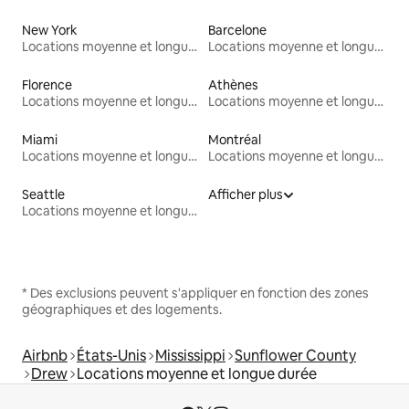
New York
Barcelone
Locations moyenne et longue durée
Locations moyenne et longue durée
Florence
Athènes
Locations moyenne et longue durée
Locations moyenne et longue durée
Miami
Montréal
Locations moyenne et longue durée
Locations moyenne et longue durée
Seattle
Afficher plus
Locations moyenne et longue durée
* Des exclusions peuvent s'appliquer en fonction des zones
géographiques et des logements.
Airbnb
États-Unis
Mississippi
Sunflower County
Drew
Locations moyenne et longue durée