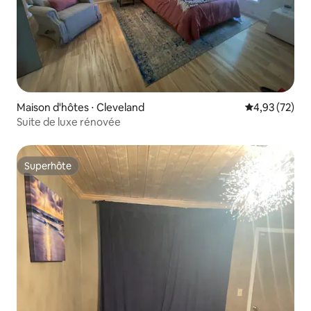
Maison d'hôtes ⋅ Cleveland
Évaluation mo
4,93 (72)
Suite de luxe rénovée
Superhôte
Superhôte