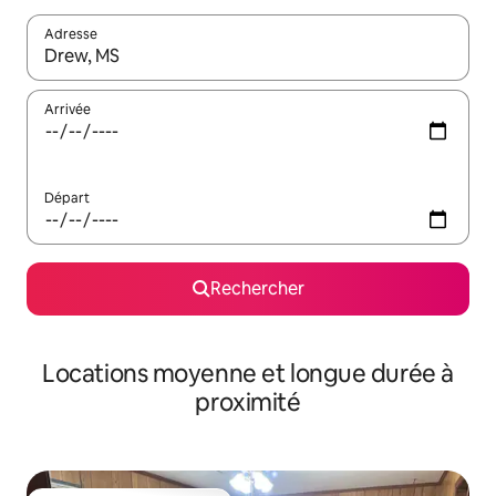
Adresse
Lorsque les résultats s'affichent, utilisez les flèches vers le hau
Arrivée
Départ
Rechercher
Locations moyenne et longue durée à
proximité