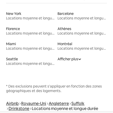
New York
Barcelone
Locations moyenne et longue durée
Locations moyenne et longue durée
Florence
Athènes
Locations moyenne et longue durée
Locations moyenne et longue durée
Miami
Montréal
Locations moyenne et longue durée
Locations moyenne et longue durée
Seattle
Afficher plus
Locations moyenne et longue durée
* Des exclusions peuvent s'appliquer en fonction des zones
géographiques et des logements.
Airbnb
Royaume-Uni
Angleterre
Suffolk
Drinkstone
Locations moyenne et longue durée