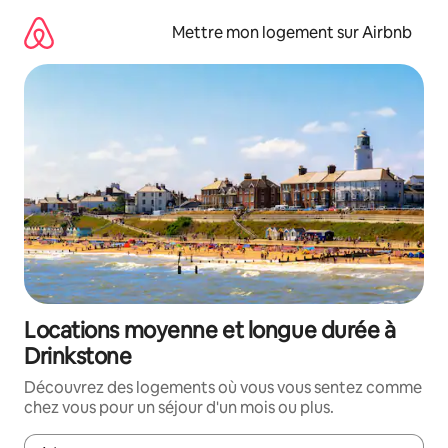
Aller
directement
Mettre mon logement sur Airbnb
au
contenu
Locations moyenne et longue durée à
Drinkstone
Découvrez des logements où vous vous sentez comme
chez vous pour un séjour d'un mois ou plus.