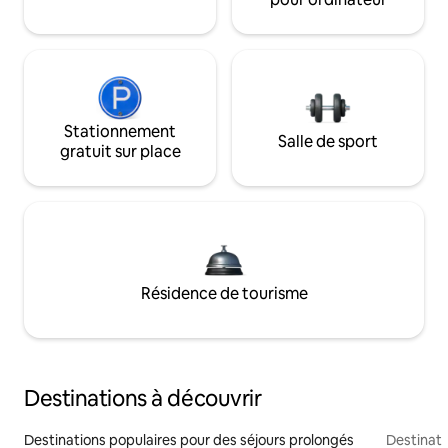
Stationnement
Salle de sport
gratuit sur place
Résidence de tourisme
Destinations à découvrir
Destinations populaires pour des séjours prolongés
Destinati