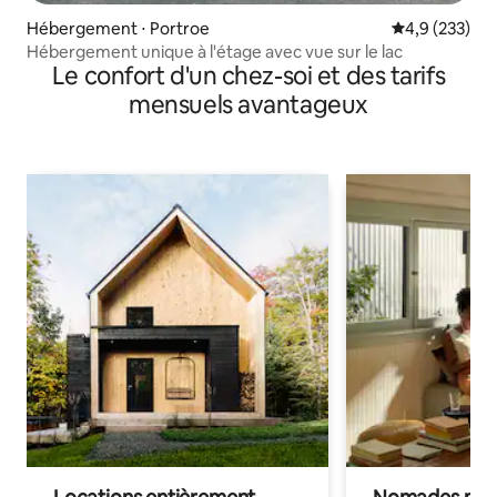
Hébergement ⋅ Portroe
Évaluation mo
4,9 (233)
Hébergement unique à l'étage avec vue sur le lac
Le confort d'un chez-soi et des tarifs
mensuels avantageux