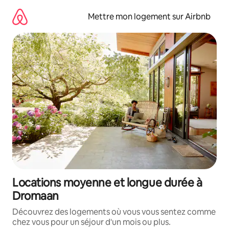
Aller
directement
Mettre mon logement sur Airbnb
au
contenu
Locations moyenne et longue durée à
Dromaan
Découvrez des logements où vous vous sentez comme
chez vous pour un séjour d'un mois ou plus.