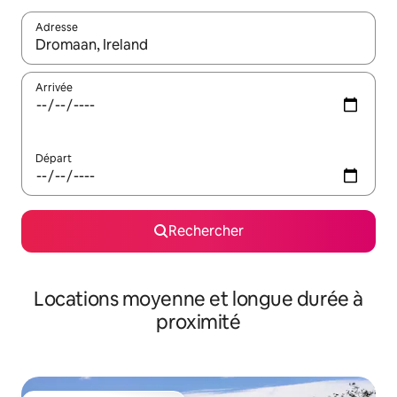
Adresse
Lorsque les résultats s'affichent, utilisez les flèches vers le hau
Arrivée
Départ
Rechercher
Locations moyenne et longue durée à
proximité