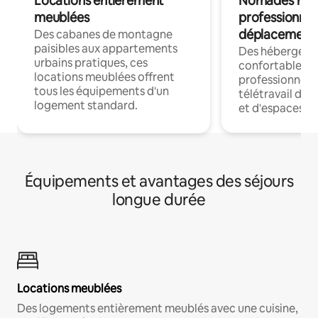
Locations entièrement
Nomades num
meublées
professionnel
déplacement
Des cabanes de montagne
paisibles aux appartements
Des hébergem
urbains pratiques, ces
confortables p
locations meublées offrent
professionnels
tous les équipements d'un
télétravail dis
logement standard.
et d'espaces de
Équipements et avantages des séjours
longue durée
Locations meublées
Des logements entièrement meublés avec une cuisine,