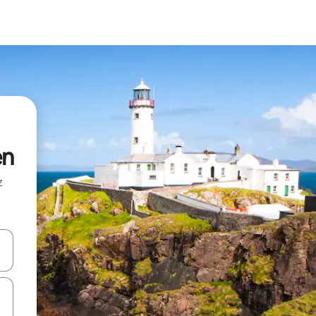
en
z
hes vers le haut et vers le bas pour les parcourir ou en appuyant et en fai