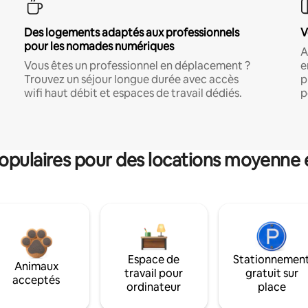
Des logements adaptés aux professionnels
V
pour les nomades numériques
A
Vous êtes un professionnel en déplacement ?
e
Trouvez un séjour longue durée avec accès
p
wifi haut débit et espaces de travail dédiés.
p
pulaires pour des locations moyenne 
Espace de
Stationnemen
Animaux
travail pour
gratuit sur
acceptés
ordinateur
place