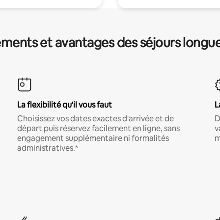
ments et avantages des séjours longu
La flexibilité qu'il vous faut
L
Choisissez vos dates exactes d'arrivée et de
D
départ puis réservez facilement en ligne, sans
v
engagement supplémentaire ni formalités
m
administratives.*