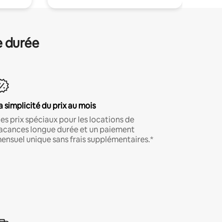
e durée
a simplicité du prix au mois
es prix spéciaux pour les locations de
acances longue durée et un paiement
ensuel unique sans frais supplémentaires.*