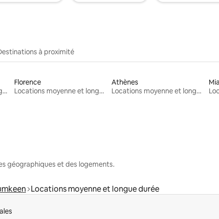
Destinations à proximité
Florence
Athènes
Mi
Locations moyenne et longue durée
Locations moyenne et longue durée
Locations moyenne et longue durée
nes géographiques et des logements.
umkeen
Locations moyenne et longue durée
ales