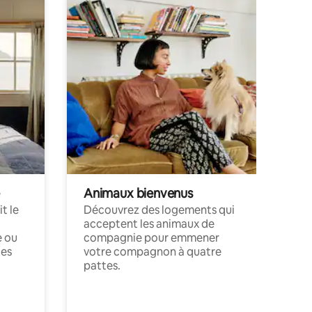
Animaux bienvenus
t le
Découvrez des logements qui
acceptent les animaux de
e ou
compagnie pour emmener
ces
votre compagnon à quatre
pattes.
.