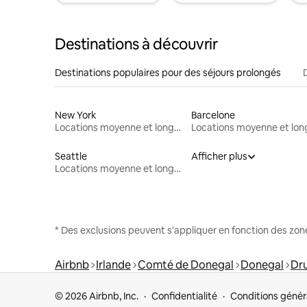
Destinations à découvrir
Destinations populaires pour des séjours prolongés
New York
Barcelone
Locations moyenne et longue durée
Seattle
Afficher plus
Locations moyenne et longue durée
* Des exclusions peuvent s'appliquer en fonction des zo
Airbnb
Irlande
Comté de Donegal
Donegal
Dr
© 2026 Airbnb, Inc.
Confidentialité
Conditions génér