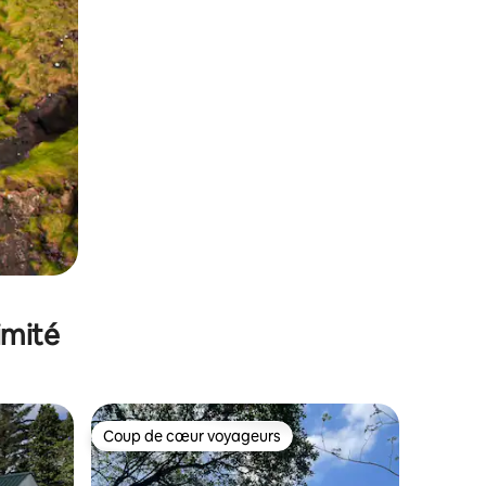
imité
Coup de cœur voyageurs
lus appréciés
Coup de cœur voyageurs