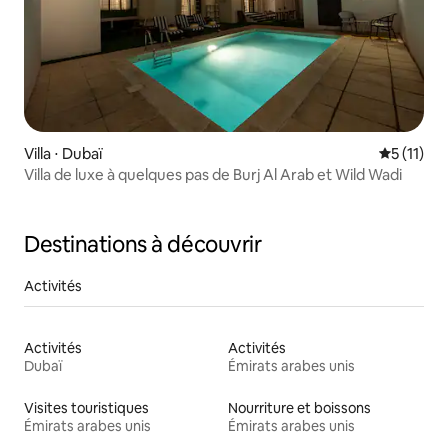
Villa ⋅ Dubaï
Évaluatio
5 (11)
Villa de luxe à quelques pas de Burj Al Arab et Wild Wadi
Destinations à découvrir
Activités
Activités
Activités
Dubaï
Émirats arabes unis
Visites touristiques
Nourriture et boissons
Émirats arabes unis
Émirats arabes unis