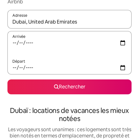
Airbnb
Adresse
Lorsque les résultats s'affichent, utilisez les flèches vers le hau
Arrivée
Départ
Rechercher
Dubaï : locations de vacances les mieux
notées
Les voyageurs sont unanimes : ces logements sont très
bien notés en termes d'emplacement, de propreté et