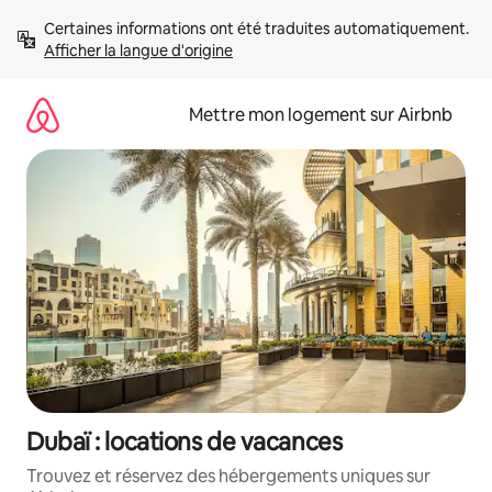
Aller
Certaines informations ont été traduites automatiquement. 
directement
Afficher la langue d'origine
au
contenu
Mettre mon logement sur Airbnb
Dubaï : locations de vacances
Trouvez et réservez des hébergements uniques sur