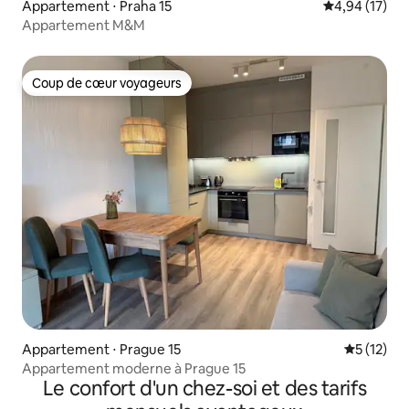
Appartement ⋅ Praha 15
Évaluation mo
4,94 (17)
Appartement M&M
Coup de cœur voyageurs
Coup de cœur voyageurs
Appartement ⋅ Prague 15
Évaluation
5 (12)
Appartement moderne à Prague 15
Le confort d'un chez-soi et des tarifs