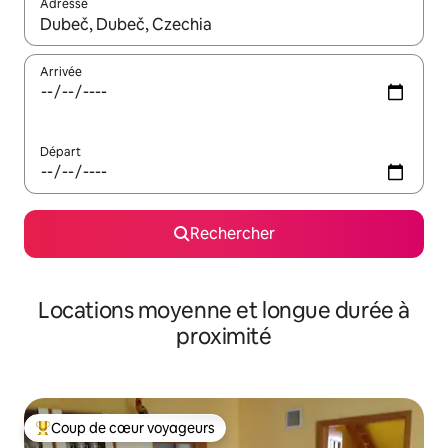
Adresse
Lorsque les résultats s'affichent, utilisez les flèches vers le hau
Arrivée
Départ
Rechercher
Locations moyenne et longue durée à
proximité
Coup de cœur voyageurs
Coups de cœur voyageurs les plus appréciés