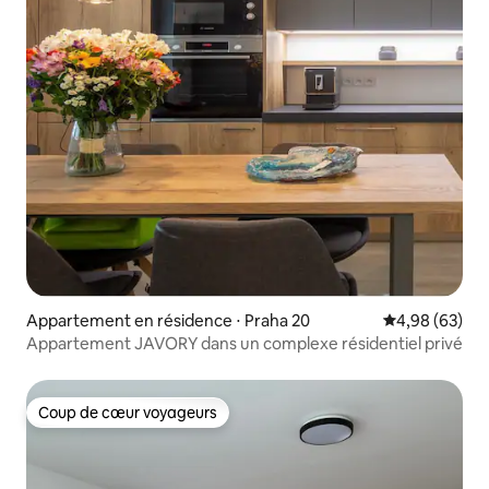
Appartement en résidence ⋅ Praha 20
Évaluation mo
4,98 (63)
Appartement JAVORY dans un complexe résidentiel privé
Coup de cœur voyageurs
Coup de cœur voyageurs