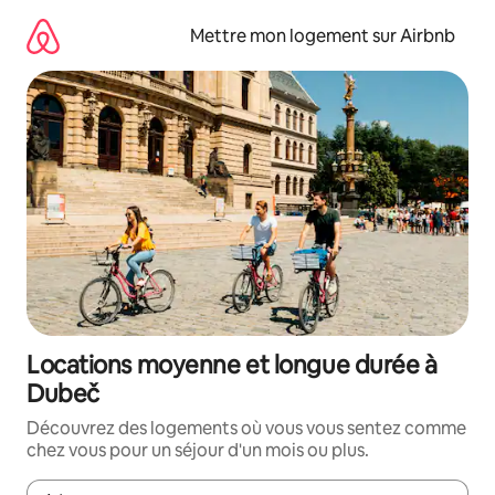
Aller
directement
Mettre mon logement sur Airbnb
au
contenu
Locations moyenne et longue durée à
Dubeč
Découvrez des logements où vous vous sentez comme
chez vous pour un séjour d'un mois ou plus.