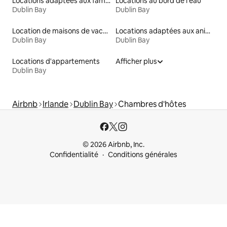
Locations adaptées aux familles
Locations au bord de l'eau
Dublin Bay
Dublin Bay
Location de maisons de vacances
Locations adaptées aux animaux
Dublin Bay
Dublin Bay
Locations d'appartements
Afficher plus
Dublin Bay
Airbnb
Irlande
Dublin Bay
Chambres d'hôtes
© 2026 Airbnb, Inc.
Confidentialité
Conditions générales