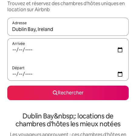
Trouvez et réservez des chambres d'hôtes uniques en
location sur Airbnb
Adresse
Lorsque les résultats s'affichent, utilisez les flèches vers le hau
Arrivée
Départ
Rechercher
Dublin Bay&nbsp;: locations de
chambres d'hôtes les mieux notées
Les voyageurs approuvent : ces chambres d'hôtes en