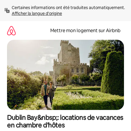
Aller
Certaines informations ont été traduites automatiquement. 
directement
Afficher la langue d'origine
au
contenu
Mettre mon logement sur Airbnb
Dublin Bay&nbsp;: locations de vacances
en chambre d'hôtes