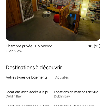
Chambre privée ⋅ Hollywood
Évaluation
5 (93)
Glen View
Destinations à découvrir
Autres types de logements
Activités
Locations avec accès à la plage
Locations de maisons de ville
Dublin Bay
Dublin Bay