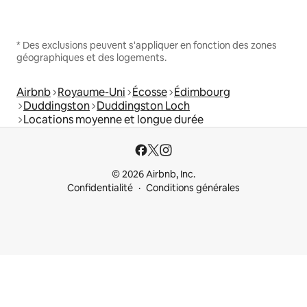
* Des exclusions peuvent s'appliquer en fonction des zones
géographiques et des logements.
Airbnb
Royaume-Uni
Écosse
Édimbourg
Duddingston
Duddingston Loch
Locations moyenne et longue durée
© 2026 Airbnb, Inc.
Confidentialité
Conditions générales