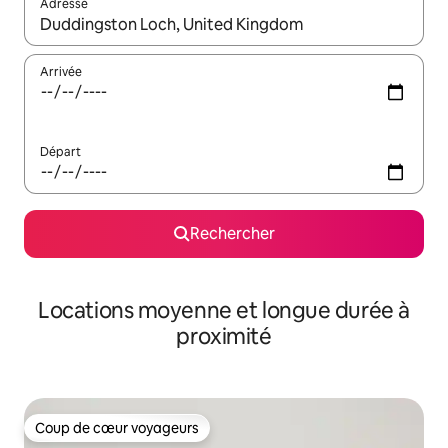
Adresse
Lorsque les résultats s'affichent, utilisez les flèches vers le hau
Arrivée
Départ
Rechercher
Locations moyenne et longue durée à
proximité
Coup de cœur voyageurs
Coup de cœur voyageurs