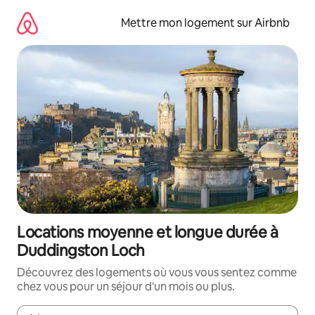
Aller
directement
Mettre mon logement sur Airbnb
au
contenu
Locations moyenne et longue durée à
Duddingston Loch
Découvrez des logements où vous vous sentez comme
chez vous pour un séjour d'un mois ou plus.