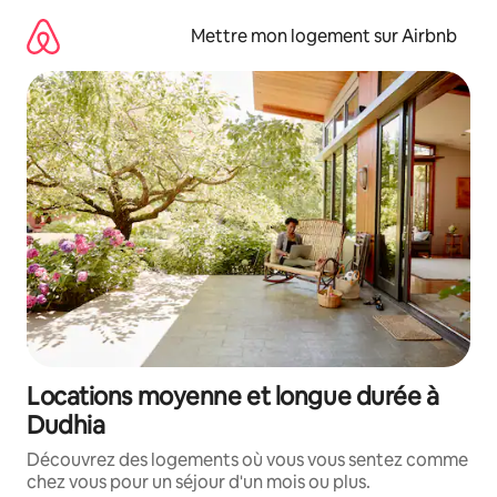
Aller
directement
Mettre mon logement sur Airbnb
au
contenu
Locations moyenne et longue durée à
Dudhia
Découvrez des logements où vous vous sentez comme
chez vous pour un séjour d'un mois ou plus.