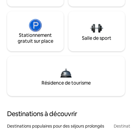
Stationnement
Salle de sport
gratuit sur place
Résidence de tourisme
Destinations à découvrir
Destinations populaires pour des séjours prolongés
Destinati