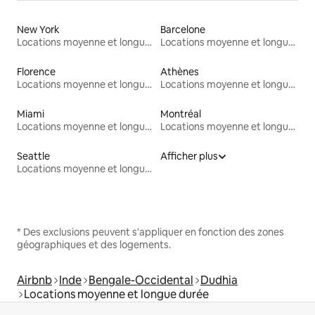
New York
Barcelone
Locations moyenne et longue durée
Locations moyenne et longue durée
Florence
Athènes
Locations moyenne et longue durée
Locations moyenne et longue durée
Miami
Montréal
Locations moyenne et longue durée
Locations moyenne et longue durée
Seattle
Afficher plus
Locations moyenne et longue durée
* Des exclusions peuvent s'appliquer en fonction des zones
géographiques et des logements.
Airbnb
Inde
Bengale-Occidental
Dudhia
Locations moyenne et longue durée