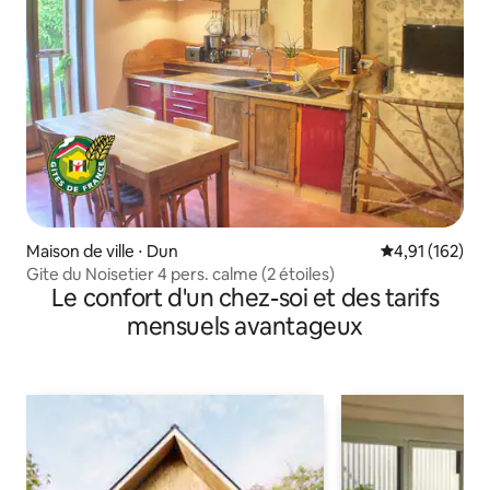
Maison de ville ⋅ Dun
Évaluation moy
4,91 (162)
Gite du Noisetier 4 pers. calme (2 étoiles)
Le confort d'un chez-soi et des tarifs
mensuels avantageux