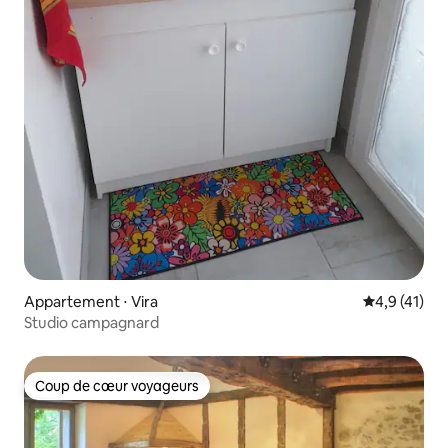
Appartement ⋅ Vira
Évaluation m
4,9 (41)
Studio campagnard
Coup de cœur voyageurs
Coup de cœur voyageurs