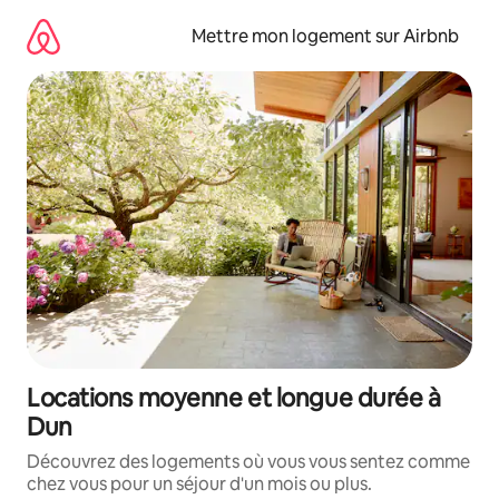
Aller
directement
Mettre mon logement sur Airbnb
au
contenu
Locations moyenne et longue durée à
Dun
Découvrez des logements où vous vous sentez comme
chez vous pour un séjour d'un mois ou plus.