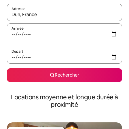
Adresse
Lorsque les résultats s'affichent, utilisez les flèches vers le hau
Arrivée
Départ
Rechercher
Locations moyenne et longue durée à
proximité