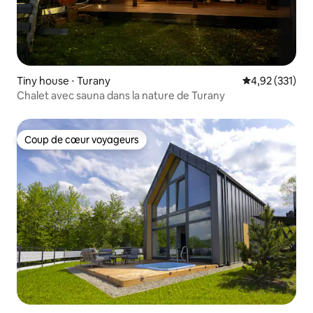
Tiny house ⋅ Turany
Évaluation moy
4,92 (331)
Chalet avec sauna dans la nature de Turany
Coup de cœur voyageurs
Coup de cœur voyageurs