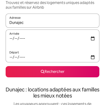
Trouvez et réservez des logements uniques adaptés
aux familles sur Airbnb
Adresse
Lorsque les résultats s'affichent, utilisez les flèches vers le hau
Arrivée
Départ
Rechercher
Dunajec : locations adaptées aux familles
les mieux notées
Les voyageurs approuvent : ces logements de