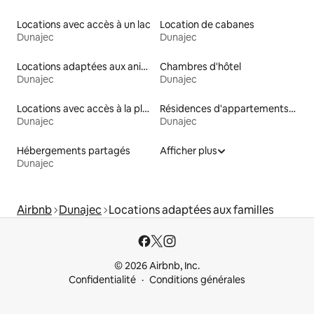
Locations avec accès à un lac
Location de cabanes
Dunajec
Dunajec
Locations adaptées aux animaux
Chambres d'hôtel
Dunajec
Dunajec
Locations avec accès à la plage
Résidences d'appartements en location
Dunajec
Dunajec
Hébergements partagés
Afficher plus
Dunajec
Airbnb
Dunajec
Locations adaptées aux familles
© 2026 Airbnb, Inc.
Confidentialité
Conditions générales