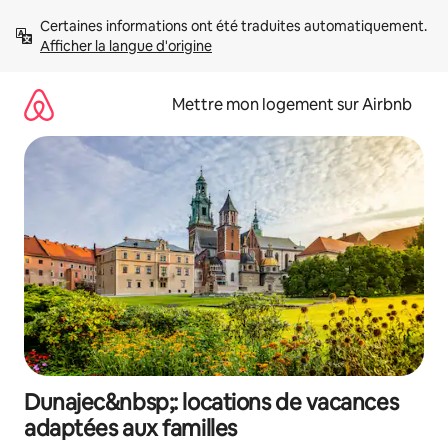
Aller
Certaines informations ont été traduites automatiquement. 
directement
Afficher la langue d'origine
au
contenu
Mettre mon logement sur Airbnb
Dunajec&nbsp;: locations de vacances
adaptées aux familles