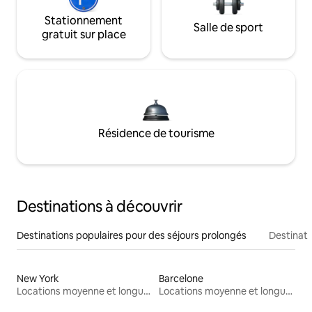
Stationnement
Salle de sport
gratuit sur place
Résidence de tourisme
Destinations à découvrir
Destinations populaires pour des séjours prolongés
Destinati
New York
Barcelone
Locations moyenne et longue durée
Locations moyenne et longue durée