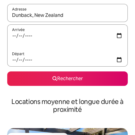
Adresse
Lorsque les résultats s'affichent, utilisez les flèches vers le hau
Arrivée
Départ
Rechercher
Locations moyenne et longue durée à
proximité