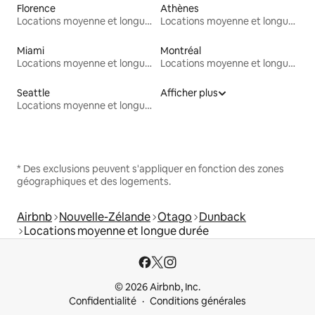
Florence
Athènes
Locations moyenne et longue durée
Locations moyenne et longue durée
Miami
Montréal
Locations moyenne et longue durée
Locations moyenne et longue durée
Seattle
Afficher plus
Locations moyenne et longue durée
* Des exclusions peuvent s'appliquer en fonction des zones
géographiques et des logements.
Airbnb
Nouvelle-Zélande
Otago
Dunback
Locations moyenne et longue durée
© 2026 Airbnb, Inc.
Confidentialité
Conditions générales