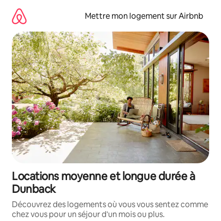
Aller
directement
Mettre mon logement sur Airbnb
au
contenu
Locations moyenne et longue durée à
Dunback
Découvrez des logements où vous vous sentez comme
chez vous pour un séjour d'un mois ou plus.