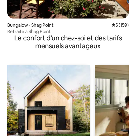
Bungalow ⋅ Shag Point
Évaluation 
5 (159)
Retraite à Shag Point
Le confort d'un chez-soi et des tarifs
mensuels avantageux