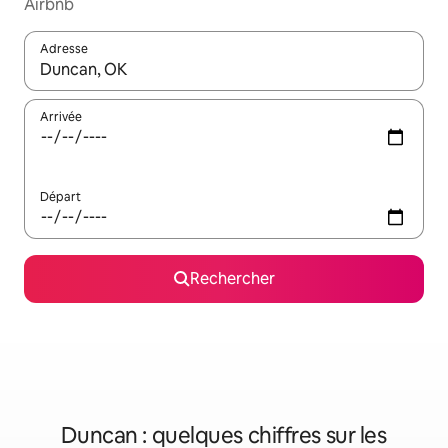
Airbnb
Adresse
Lorsque les résultats s'affichent, utilisez les flèches vers le hau
Arrivée
Départ
Rechercher
Duncan : quelques chiffres sur les