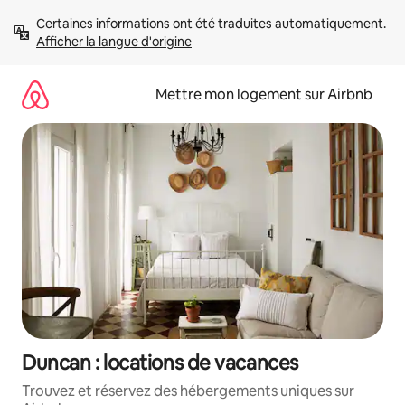
Aller
Certaines informations ont été traduites automatiquement. 
directement
Afficher la langue d'origine
au
contenu
Mettre mon logement sur Airbnb
Duncan : locations de vacances
Trouvez et réservez des hébergements uniques sur