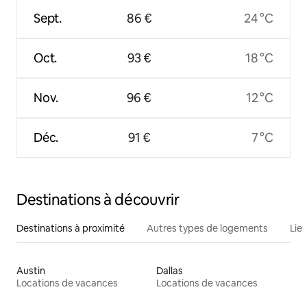
Sept.
86 €
24 °C
Oct.
93 €
18 °C
Nov.
96 €
12 °C
Déc.
91 €
7 °C
Destinations à découvrir
Destinations à proximité
Autres types de logements
Lie
Austin
Dallas
Locations de vacances
Locations de vacances