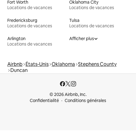
Fort Worth
Oklahoma City
Locations de vacances
Locations de vacances
Fredericksburg
Tulsa
Locations de vacances
Locations de vacances
Arlington
Afficher plus
Locations de vacances
Airbnb
États-Unis
Oklahoma
Stephens County
Duncan
© 2026 Airbnb, Inc.
Confidentialité
Conditions générales