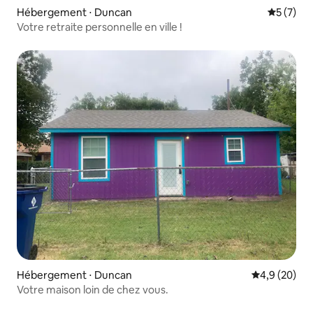
Hébergement ⋅ Duncan
Évaluatio
5 (7)
Votre retraite personnelle en ville !
Hébergement ⋅ Duncan
Évaluation m
4,9 (20)
Votre maison loin de chez vous.