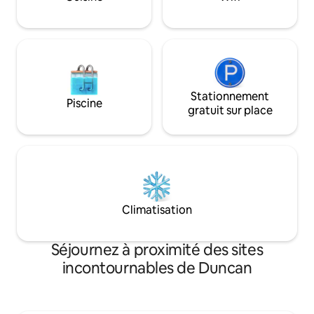
détail a été soigneusement choisi pour
rendre votre séjour sans effort et
relaxant.
Stationnement
Piscine
gratuit sur place
Climatisation
Séjournez à proximité des sites
incontournables de Duncan