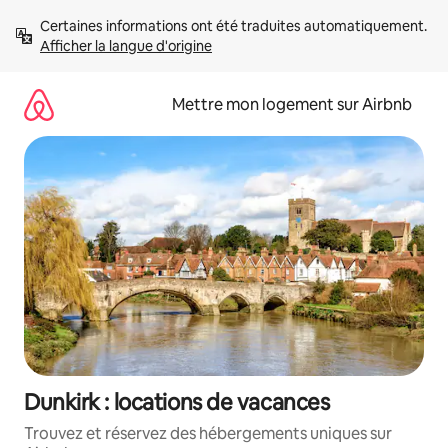
Aller
Certaines informations ont été traduites automatiquement. 
directement
Afficher la langue d'origine
au
contenu
Mettre mon logement sur Airbnb
Dunkirk : locations de vacances
Trouvez et réservez des hébergements uniques sur