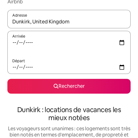
Airbnb
Adresse
Lorsque les résultats s'affichent, utilisez les flèches vers le hau
Arrivée
Départ
Rechercher
Dunkirk : locations de vacances les
mieux notées
Les voyageurs sont unanimes : ces logements sont très
bien notés en termes d'emplacement, de propreté et