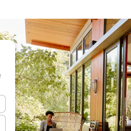
z
hes vers le haut et vers le bas pour les parcourir ou en appuyant et en fai