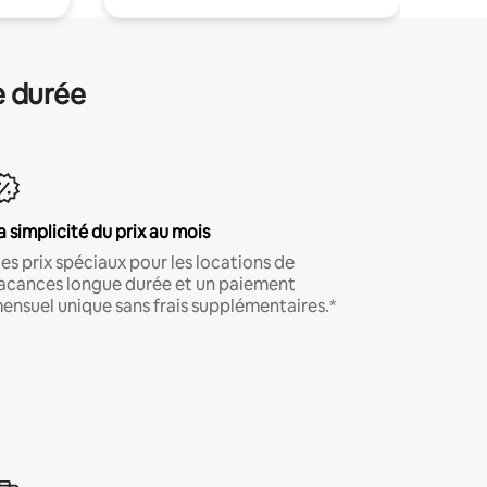
e durée
a simplicité du prix au mois
es prix spéciaux pour les locations de
acances longue durée et un paiement
ensuel unique sans frais supplémentaires.*