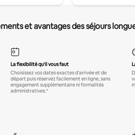
ments et avantages des séjours longu
La flexibilité qu'il vous faut
L
Choisissez vos dates exactes d'arrivée et de
D
départ puis réservez facilement en ligne, sans
v
engagement supplémentaire ni formalités
m
administratives.*