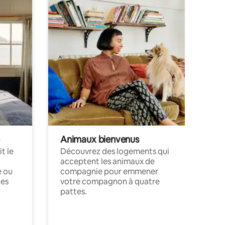
Animaux bienvenus
t le
Découvrez des logements qui
acceptent les animaux de
e ou
compagnie pour emmener
ces
votre compagnon à quatre
pattes.
.