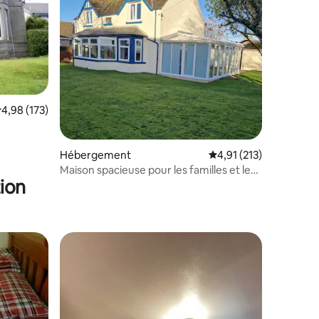
ntaires : 4,93 sur 5
valuation moyenne sur la base de 173 commentaires : 4,98 sur 5
4,98 (173)
Hébergement
Évaluation moyenne sur
4,91 (213)
Maison spacieuse pour les familles et les
ion
chiens avec vue sur la mer