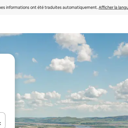
nes informations ont été traduites automatiquement. 
Afficher la lang
hes vers le haut et vers le bas pour les parcourir ou en appuyant et en fai