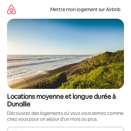
Aller
directement
Mettre mon logement sur Airbnb
au
contenu
Locations moyenne et longue durée à
Dunollie
Découvrez des logements où vous vous sentez comme
chez vous pour un séjour d'un mois ou plus.