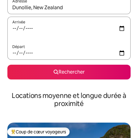
Adresse
Lorsque les résultats s'affichent, utilisez les flèches vers le hau
Arrivée
Départ
Rechercher
Locations moyenne et longue durée à
proximité
Coup de cœur voyageurs
Coups de cœur voyageurs les plus appréciés