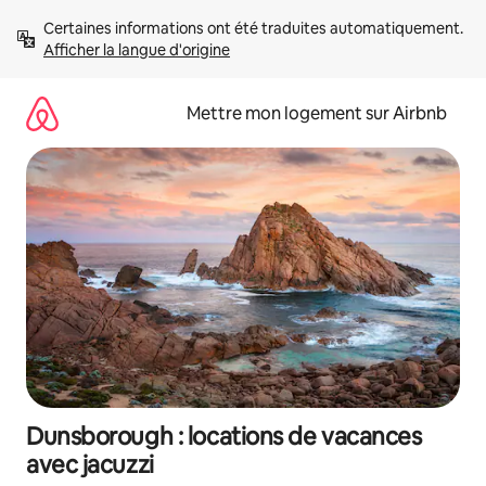
Aller
Certaines informations ont été traduites automatiquement. 
directement
Afficher la langue d'origine
au
contenu
Mettre mon logement sur Airbnb
Dunsborough : locations de vacances
avec jacuzzi