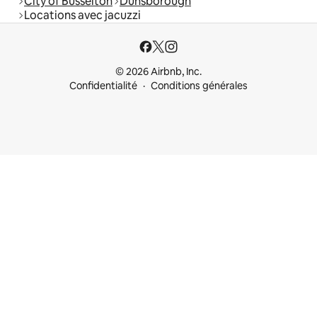
City of Busselton
Dunsborough
Locations avec jacuzzi
© 2026 Airbnb, Inc.
Confidentialité
Conditions générales