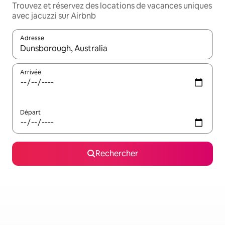
Trouvez et réservez des locations de vacances uniques
avec jacuzzi sur Airbnb
Adresse
Lorsque les résultats s'affichent, utilisez les flèches vers le hau
Arrivée
Départ
Rechercher