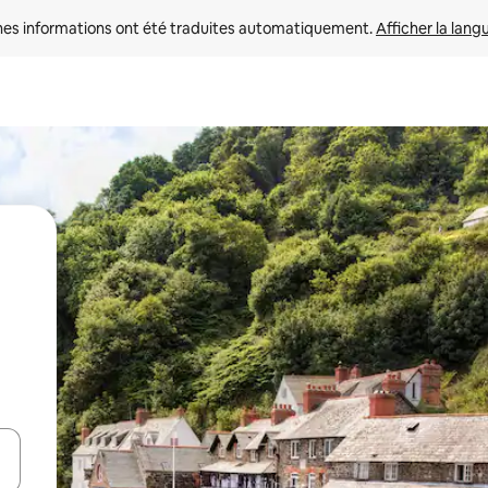
nes informations ont été traduites automatiquement. 
Afficher la lang
hes vers le haut et vers le bas pour les parcourir ou en appuyant et en fai