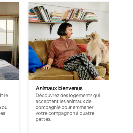
Animaux bienvenus
t le
Découvrez des logements qui
acceptent les animaux de
e ou
compagnie pour emmener
ces
votre compagnon à quatre
pattes.
.