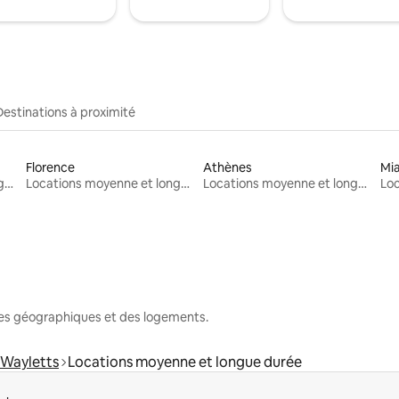
Destinations à proximité
Florence
Athènes
Mi
Locations moyenne et longue durée
Locations moyenne et longue durée
Locations moyenne et longue durée
nes géographiques et des logements.
Wayletts
Locations moyenne et longue durée