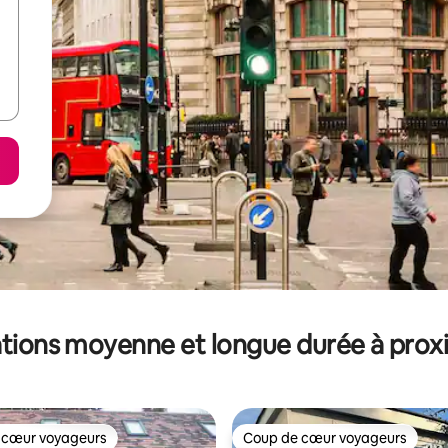
tions moyenne et longue durée à prox
 cœur voyageurs
Coup de cœur voyageurs
 cœur voyageurs
Coup de cœur voyageurs