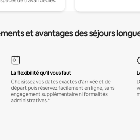
espaces de travail dédiés.
ments et avantages des séjours longu
La flexibilité qu'il vous faut
L
Choisissez vos dates exactes d'arrivée et de
D
départ puis réservez facilement en ligne, sans
v
engagement supplémentaire ni formalités
m
administratives.*