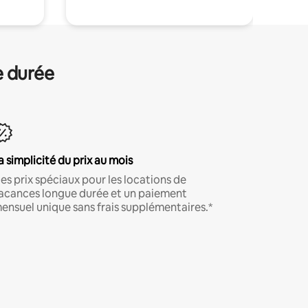
e durée
a simplicité du prix au mois
es prix spéciaux pour les locations de
acances longue durée et un paiement
ensuel unique sans frais supplémentaires.*