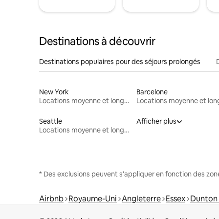
Destinations à découvrir
Destinations populaires pour des séjours prolongés
New York
Barcelone
Locations moyenne et longue durée
Seattle
Afficher plus
Locations moyenne et longue durée
* Des exclusions peuvent s'appliquer en fonction des zo
Airbnb
Royaume-Uni
Angleterre
Essex
Dunton 