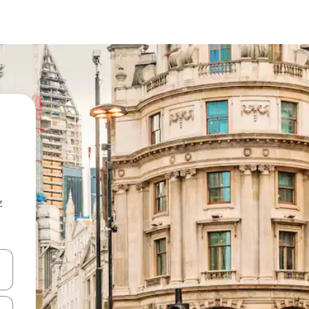
z
hes vers le haut et vers le bas pour les parcourir ou en appuyant et en fai