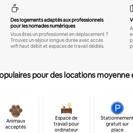
Des logements adaptés aux professionnels
V
pour les nomades numériques
A
Vous êtes un professionnel en déplacement ?
e
Trouvez un séjour longue durée avec accès
p
wifi haut débit et espaces de travail dédiés.
p
pulaires pour des locations moyenne 
Espace de
Stationnemen
Animaux
travail pour
gratuit sur
acceptés
ordinateur
place