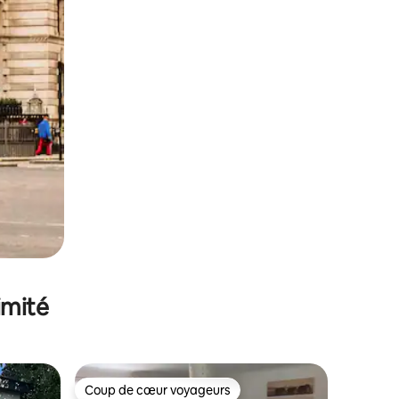
imité
Coup de cœur voyageurs
Coup de cœur voyageurs