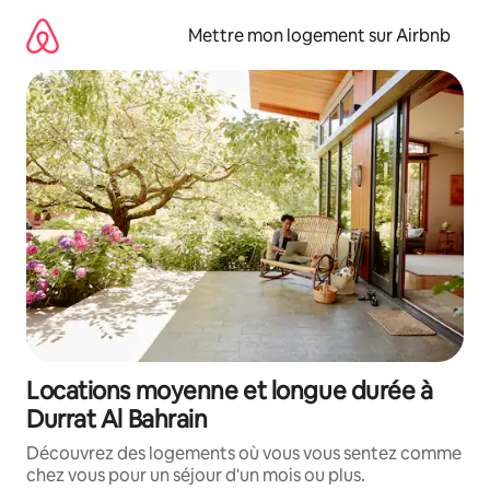
Aller
directement
Mettre mon logement sur Airbnb
au
contenu
Locations moyenne et longue durée à
Durrat Al Bahrain
Découvrez des logements où vous vous sentez comme
chez vous pour un séjour d'un mois ou plus.