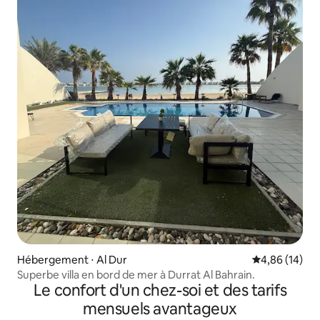
Hébergement ⋅ Al Dur
Évaluation mo
4,86 (14)
Superbe villa en bord de mer à Durrat Al Bahrain.
Le confort d'un chez-soi et des tarifs
mensuels avantageux