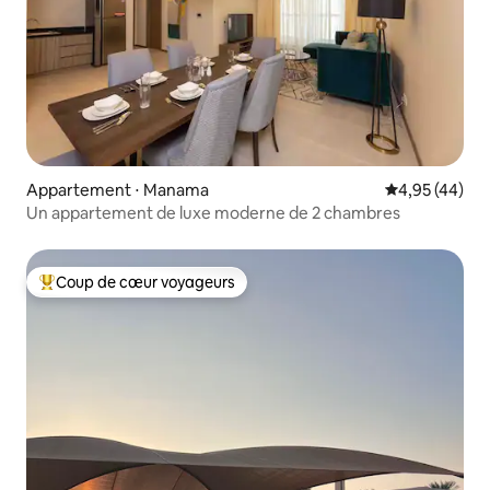
Appartement ⋅ Manama
Évaluation mo
4,95 (44)
Un appartement de luxe moderne de 2 chambres
Coup de cœur voyageurs
Coups de cœur voyageurs les plus appréciés