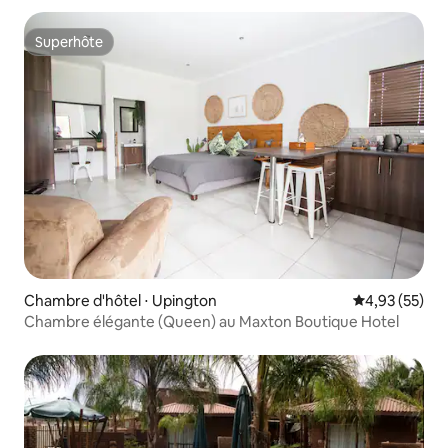
Superhôte
Superhôte
Chambre d'hôtel ⋅ Upington
Évaluation mo
4,93 (55)
Chambre élégante (Queen) au Maxton Boutique Hotel