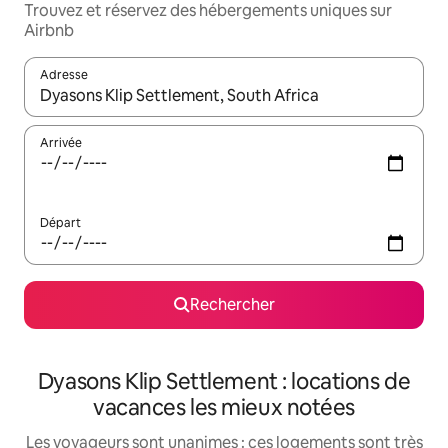
Trouvez et réservez des hébergements uniques sur
Airbnb
Adresse
Lorsque les résultats s'affichent, utilisez les flèches vers le hau
Arrivée
Départ
Rechercher
Dyasons Klip Settlement : locations de
vacances les mieux notées
Les voyageurs sont unanimes : ces logements sont très