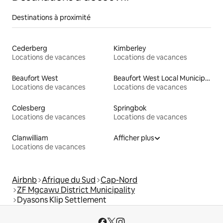
Destinations à proximité
Cederberg
Kimberley
Locations de vacances
Locations de vacances
Beaufort West
Beaufort West Local Municipality
Locations de vacances
Locations de vacances
Colesberg
Springbok
Locations de vacances
Locations de vacances
Clanwilliam
Afficher plus
Locations de vacances
Airbnb
Afrique du Sud
Cap-Nord
ZF Mgcawu District Municipality
Dyasons Klip Settlement