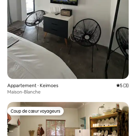
Appartement ⋅ Keimoes
Évaluatio
5 (3)
Maison-Blanche
Coup de cœur voyageurs
Coup de cœur voyageurs