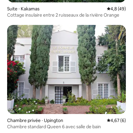
Suite ⋅ Kakamas
Évaluation m
4,8 (49)
Cottage insulaire entre 2 ruisseaux de la rivière Orange
Chambre privée ⋅ Upington
Évaluation m
4,67 (6)
Chambre standard Queen 6 avec salle de bain