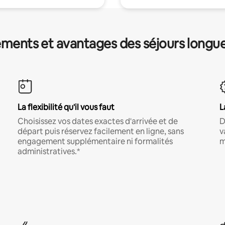
ments et avantages des séjours longu
La flexibilité qu'il vous faut
L
Choisissez vos dates exactes d'arrivée et de
D
départ puis réservez facilement en ligne, sans
v
engagement supplémentaire ni formalités
m
administratives.*