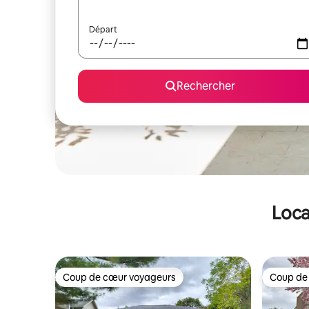
Départ
Rechercher
Loca
Coup de cœur voyageurs
Coup de
Coup de cœur voyageurs
Coup de