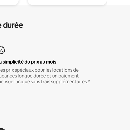
e durée
a simplicité du prix au mois
es prix spéciaux pour les locations de
acances longue durée et un paiement
ensuel unique sans frais supplémentaires.*