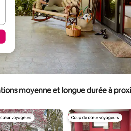
tions moyenne et longue durée à prox
 cœur voyageurs
Coup de cœur voyageurs
 cœur voyageurs
Coup de cœur voyageurs