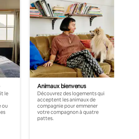
Animaux bienvenus
t le
Découvrez des logements qui
acceptent les animaux de
e ou
compagnie pour emmener
ces
votre compagnon à quatre
pattes.
.