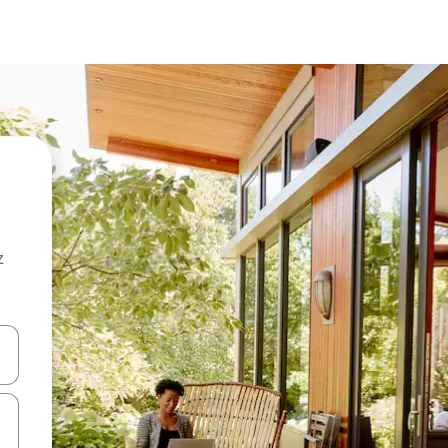
z
hes vers le haut et vers le bas pour les parcourir ou en appuyant et en fai