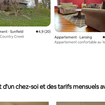
ent ⋅ Sunfield
Évaluation moyenne sur la base de 20 comm
4,9 (20)
 Country Creek
r la base de 16 commentaires : 4,88 sur 5
Appartement ⋅ Lansing
É
Appartement confortable au 1
avec 2 chambres près de la vieill
t d'un chez-soi et des tarifs mensuels 