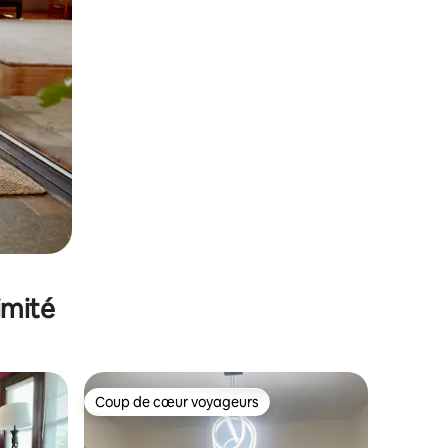
imité
Coup de cœur voyageurs
Coup de cœur voyageurs