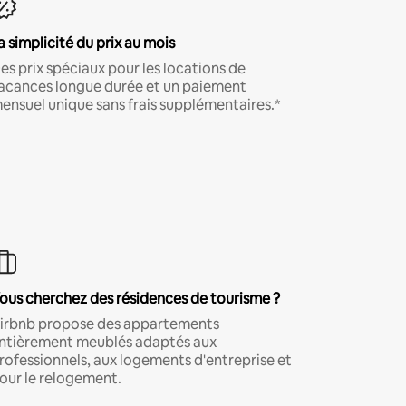
a simplicité du prix au mois
es prix spéciaux pour les locations de
acances longue durée et un paiement
ensuel unique sans frais supplémentaires.*
ous cherchez des résidences de tourisme ?
irbnb propose des appartements
ntièrement meublés adaptés aux
rofessionnels, aux logements d'entreprise et
our le relogement.