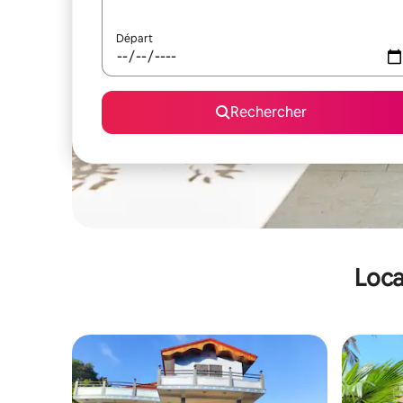
Départ
Rechercher
Loca