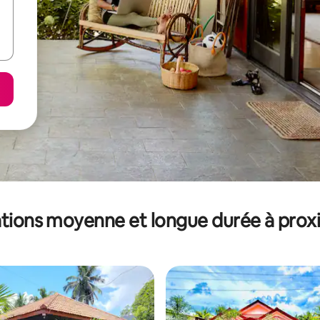
tions moyenne et longue durée à prox