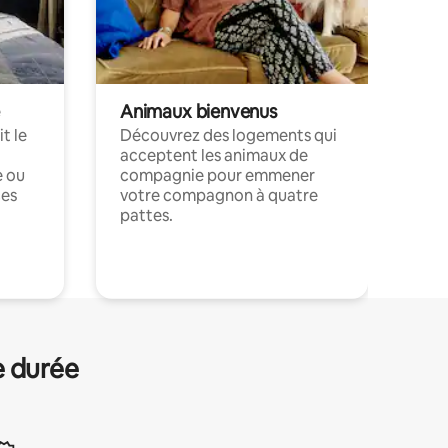
Animaux bienvenus
t le
Découvrez des logements qui
acceptent les animaux de
e ou
compagnie pour emmener
ces
votre compagnon à quatre
pattes.
.
e durée