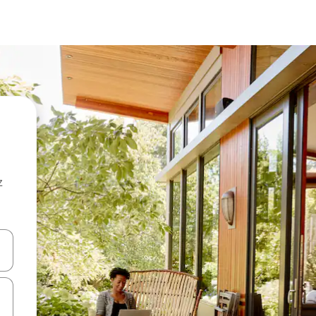
z
hes vers le haut et vers le bas pour les parcourir ou en appuyant et en fai