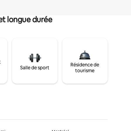
et longue durée
t
Résidence de
Salle de sport
tourisme