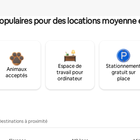
pulaires pour des locations moyenne 
Espace de
Stationnemen
Animaux
travail pour
gratuit sur
acceptés
ordinateur
place
Destinations à proximité