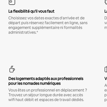
La flexibilité qu'il vous faut
L
Choisissez vos dates exactes d'arrivée et de
D
départ puis réservez facilement en ligne, sans
v
engagement supplémentaire ni formalités
m
administratives.*
Des logements adaptés aux professionnels
V
pour les nomades numériques
A
Vous êtes un professionnel en déplacement ?
e
Trouvez un séjour longue durée avec accès
p
wifi haut débit et espaces de travail dédiés.
p